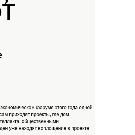
ЮТ
е
 экономическом форуме этого года одной
ам приходят проекты, где дом
нтеллекта, общественными
идеи уже находят воплощение в проекте