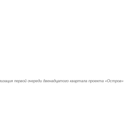
лизация первой очереди двенадцатого квартала проекта «Остров»