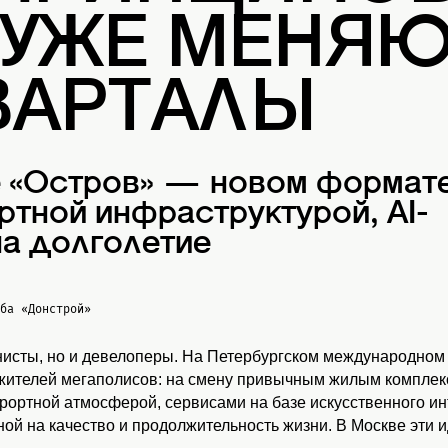
 УЖЕ МЕНЯ
ВАРТАЛЫ
е «Остров» — новом формат
ртной инфраструктурой, AI-
а долголетие
жба
«Донстрой»
нисты, но и девелоперы. На Петербургском международном
 жителей мегаполисов: на смену привычным жилым комплекс
урортной атмосферой, сервисами на базе искусственного и
ой на качество и продолжительность жизни. В Москве эти 