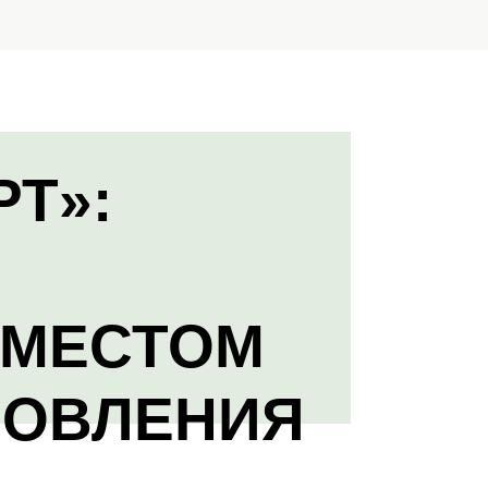
РТ»:
 МЕСТОМ
НОВЛЕНИЯ