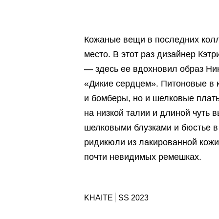
Кожаные вещи в последних колл
место. В этот раз дизайнер Кэт
— здесь ее вдохновил образ Ни
«Дикие сердцем». Питоновые в 
и бомберы, но и шелковые плать
на низкой талии и длиной чуть 
шелковыми блузками и бюстье в 
ридикюли из лакированной кожи
почти невидимых ремешках.
KHAITE
SS 2023