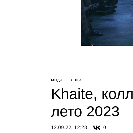
МОДА
|
ВЕЩИ
Khaite, кол
лето 2023
12.09.22, 12:28
0