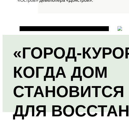
«Остров»
девелопера «Донстрой».
«ГОРОД-КУРО
КОГДА ДОМ
СТАНОВИТСЯ
ДЛЯ ВОССТА