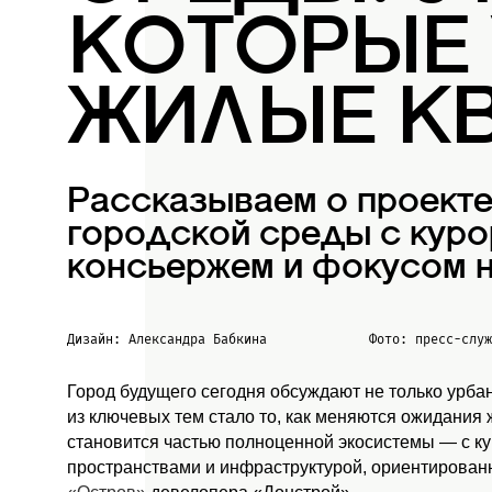
КОТОРЫЕ
ЖИЛЫЕ К
Рассказываем о проект
городской среды с куро
консьержем и фокусом н
Дизайн: Александра Бабкина
Фото: пресс-слу
Город будущего сегодня обсуждают не только урба
из ключевых тем стало то, как меняются ожидания
становится частью полноценной экосистемы — с к
пространствами и инфраструктурой, ориентированн