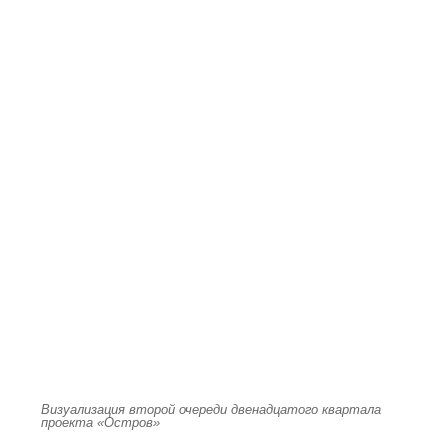
Визуализация второй очереди двенадцатого квартала
проекта «Остров»