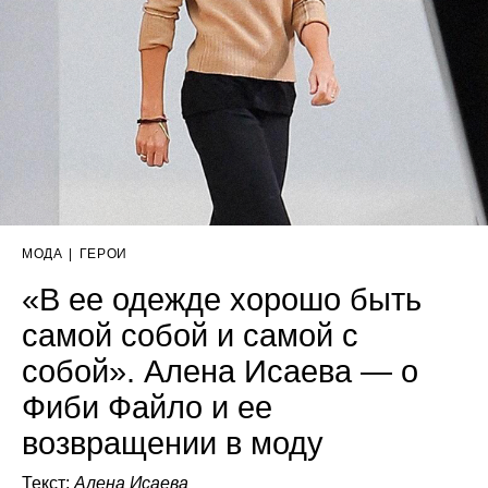
МОДА
|
ГЕРОИ
«В ее одежде хорошо быть
самой собой и самой с
собой». Алена Исаева — о
Фиби Файло и ее
возвращении в моду
Текст:
Алена Исаева