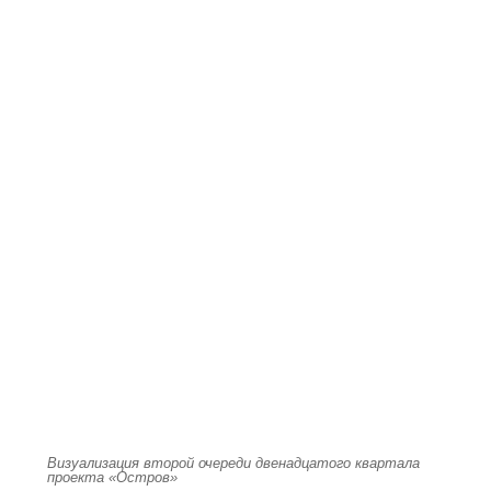
Визуализация второй очереди двенадцатого квартала
проекта «Остров»