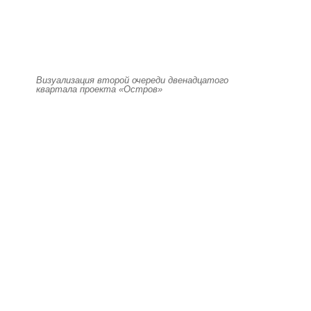
Визуализация второй очереди двенадцатого
квартала проекта «Остров»