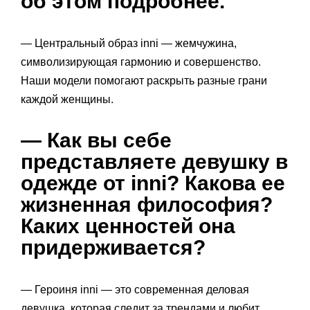
об этом подробнее.
— Центральный образ inni — жемчужина,
символизирующая гармонию и совершенство.
Наши модели помогают раскрыть разные грани
каждой женщины.
— Как вы себе
представляете девушку в
одежде от inni? Какова ее
жизненная философия?
Каких ценностей она
придерживается?
— Героиня inni — это современная деловая
девушка, которая следит за трендами и любит