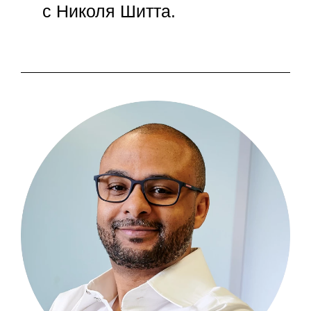
с Николя Шитта.