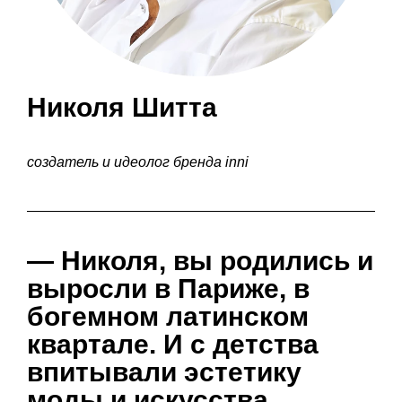
Николя Шитта
создатель и идеолог бренда inni
— Николя, вы родились и
выросли в Париже, в
богемном латинском
квартале. И с детства
впитывали эстетику
моды и искусства…