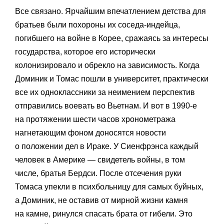
Все связано. Ярчайшим впечатлением детства для
братьев были похороны их соседа-индейца,
погибшего на войне в Корее, сражаясь за интересы
государства, которое его исторически
колонизировало и обрекло на зависимость. Когда
Доминик и Томас пошли в университет, практически
все их одноклассники за неимением перспектив
отправились воевать во Вьетнам. И вот в 1990-е
на протяжении шести часов хронометража
нагнетающим фоном доносятся новости
о положении дел в Ираке. У Сиенфрэнса каждый
человек в Америке — свидетель войны, в том
числе, братья Бердси. После отсечения руки
Томаса упекли в психбольницу для самых буйных,
а Доминик, не оставив от мирной жизни камня
на камне, ринулся спасать брата от гибели. Это