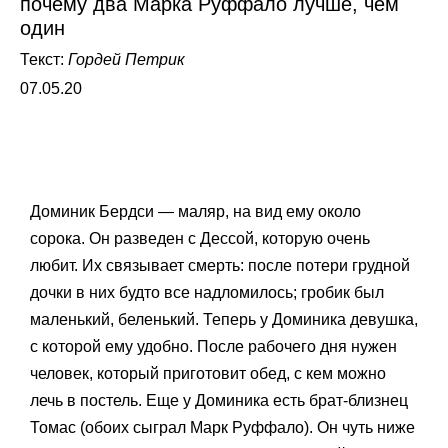
почему два Марка Руффало лучше, чем
один
Текст:
Гордей Петрик
07.05.20
Доминик Бердси — маляр, на вид ему около
сорока. Он разведен с Дессой, которую очень
любит. Их связывает смерть: после потери грудной
дочки в них будто все надломилось; гробик был
маленький, беленький. Теперь у Доминика девушка,
с которой ему удобно. После рабочего дня нужен
человек, который приготовит обед, с кем можно
лечь в постель. Еще у Доминика есть брат-близнец
Томас (обоих сыграл Марк Руффало). Он чуть ниже