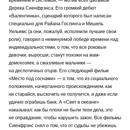
временем и системой, — мотив всех фильмов
Дерека Сиенфрэнса. Его громкий дебют
«Валентинка», сценарий которого был написан
специально для Райана Гослинга и Мишель
Уильямс (а они, пожалуй, исполнили лучшие свои
роли), говорил о неминуемой победе времени над
индивидуальностями, о том, что все роковые
девочки, выросши, станут похожи на мам-
домохозяек, а смазливые мальчики —
на деспотичных отцов. Его следующий фильм
«Место под соснами» — о том, что из социального
положения, начертанного происхождением, как
ни старайся, выскочить не получится, и даже если
удачно ограбишь банк. А «Свет в океане»
наказывал: как бы плохи ни были твои дела, это
не оправдание, чтобы нарушить закон. Все фильмы
Сиенфрэнс снял о том, что от судьбы не убежишь