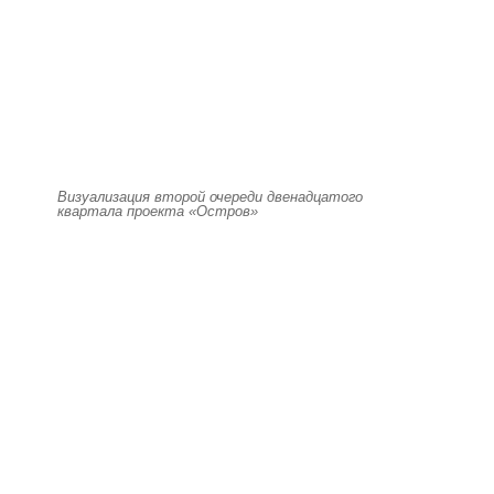
Визуализация второй очереди двенадцатого
квартала проекта «Остров»