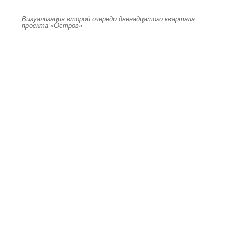
Визуализация второй очереди двенадцатого квартала
проекта «Остров»