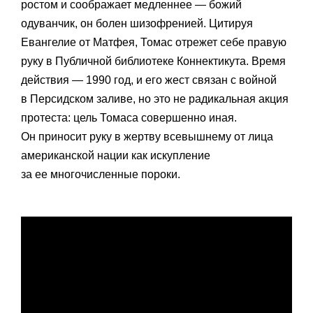
ростом и соображает медленнее — божий
одуванчик, он болен шизофренией. Цитируя
Евангелие от Матфея, Томас отрежет себе правую
руку в Публичной библиотеке Коннектикута. Время
действия — 1990 год, и его жест связан с войной
в Персидском заливе, но это не радикальная акция
протеста: цель Томаса совершенно иная.
Он приносит руку в жертву всевышнему от лица
американской нации как искупление
за ее многочисленные пороки.