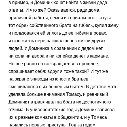
в пример, и Доминик хочет найти в жизни деда
ответы. И что же? Оказывается, ради дома,
приличной работы, семьи и социального статуса
тот обрек собственного брата на гибель, купил жену
и пользовался ей вплоть до ее гибели в родах,
и всю жизнь перешагивал через жизни других
людей. У Доминика в сравнении с дедом нет
ни кола ни двора и ни копейки денег в кармане.
Но все равно он возвращается в прошлое,
спрашивает себя: вдруг я тоже такой? И тут же
на экране эпизоды из юности братьев
смешиваются с их бешеным бытом. В детстве мать
уделяла больше внимания Томасу, и ревнивый
Доминик натравливал на брата их деспотичного
отчима. В университетские годы Доминик записал
их в разные комнаты в общежитии, и у Томаса
начались первые приступы. Год за годом