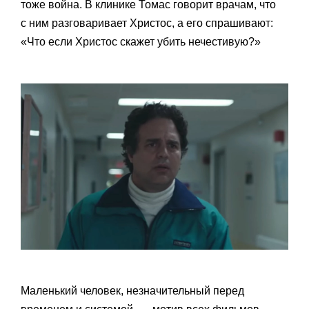
тоже война. В клинике Томас говорит врачам, что
с ним разговаривает Христос, а его спрашивают:
«Что если Христос скажет убить нечестивую?»
Маленький человек, незначительный перед