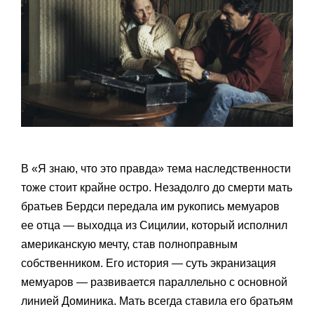
В «Я знаю, что это правда» тема наследственности
тоже стоит крайне остро. Незадолго до смерти мать
братьев Бердси передала им рукопись мемуаров
ее отца — выходца из Сицилии, который исполнил
американскую мечту, став полноправным
собственником. Его история — суть экранизация
мемуаров — развивается параллельно с основной
линией Доминика. Мать всегда ставила его братьям