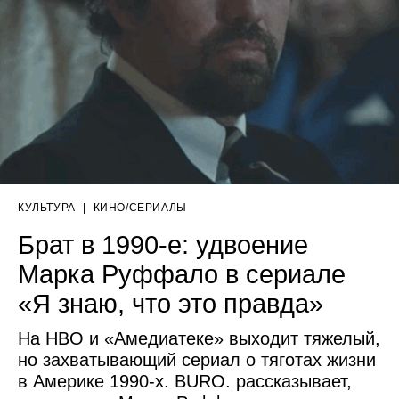
КУЛЬТУРА
|
КИНО/СЕРИАЛЫ
Брат в 1990-е: удвоение
Марка Руффало в сериале
«Я знаю, что это правда»
На HBO и «Амедиатеке» выходит тяжелый,
но захватывающий сериал о тяготах жизни
в Америке 1990-х. BURO. рассказывает,