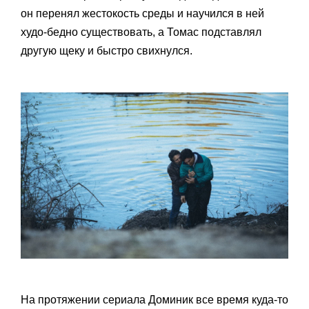
он перенял жестокость среды и научился в ней
худо-бедно существовать, а Томас подставлял
другую щеку и быстро свихнулся.
На протяжении сериала Доминик все время куда-то