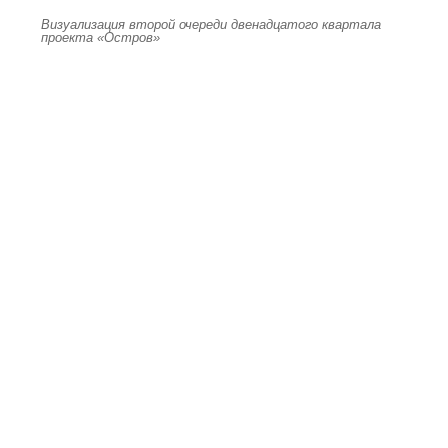
Визуализация второй очереди двенадцатого квартала
проекта «Остров»