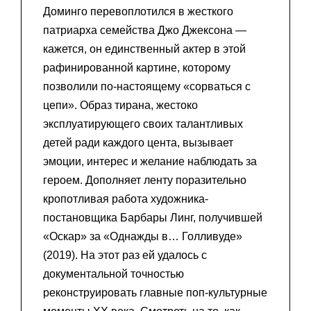
Доминго перевоплотился в жесткого
патриарха семейства Джо Джексона —
кажется, он единственный актер в этой
рафинированной картине, которому
позволили по-настоящему «сорваться с
цепи». Образ тирана, жестоко
эксплуатирующего своих талантливых
детей ради каждого цента, вызывает
эмоции, интерес и желание наблюдать за
героем. Дополняет ленту поразительно
кропотливая работа художника-
постановщика Барбары Линг, получившей
«Оскар» за «Однажды в… Голливуде»
(2019). На этот раз ей удалось с
документальной точностью
реконструировать главные поп-культурные