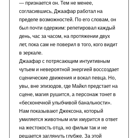
— признается он. Тем не менее,
согласившись, Джаафар работал на
пределе возможностей. По его словам, он
был почти одержим: репетировал каждый
день, час за часом, на протяжении двух
лет, пока сам не поверил в того, кого видит
в зеркале.
Джаафар с потрясающим интуитивным
чутьем и невероятной энергией воссоздает
сценические движения и вокал певца. Но,
увы, вне эпизодов, где Майкл предстает на
сцене, магия рушится, а персонаж тонет в
«бесконечной улыбчивой банальности».
Нам показывают Джексона, который
умиляется животным или хмурится в ответ
на жестокость отца, но фильм так и не
решается заглянуть глубже. За этой