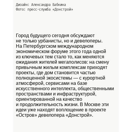
Дизайн: Александра Бабкина
Фото: пресс-слуюба
«Донстрой»
Город будущего сегодня обсуждают
не только урбанисты, но и девелоперы.
На Петербургском международном
экономическом форуме этого года одной
из ключевых тем стало то, как меняются
ожидания жителей мегаполисов: на смену
привычным жилым комплексам приходят
проекты, где дом становится частью
полноценной экосистемы — с курортной
атмосферой, сервисами на базе
искусственного интеллекта, общественными
пространствами и инфраструктурой,
ориентированной на качество
и продолжительность жизни. В Москве эти
идеи уже находят воплощение в проекте
«Остров»
девелопера «Донстрой».