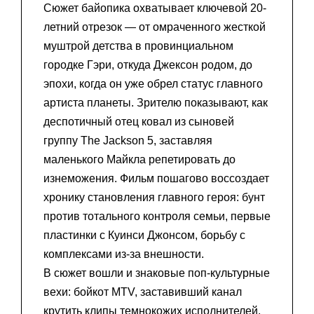
Сюжет байопика охватывает ключевой 20-
летний отрезок — от омраченного жесткой
муштрой детства в провинциальном
городке Гэри, откуда Джексон родом, до
эпохи, когда он уже обрел статус главного
артиста планеты. Зрителю показывают, как
деспотичный отец ковал из сыновей
группу The Jackson 5, заставляя
маленького Майкла репетировать до
изнеможения. Фильм пошагово воссоздает
хронику становления главного героя: бунт
против тотального контроля семьи, первые
пластинки с Куинси Джонсом, борьбу с
комплексами из-за внешности.
В сюжет вошли и знаковые поп-культурные
вехи: бойкот MTV, заставивший канал
крутить клипы темнокожих исполнителей,