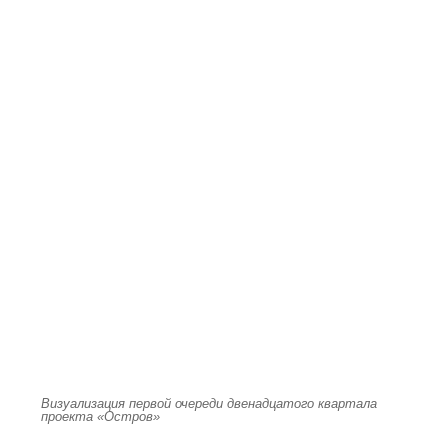
Визуализация первой очереди двенадцатого квартала
проекта «Остров»