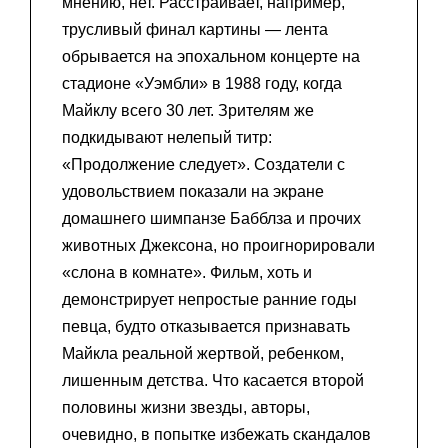
мнению, нет. Расстраивает, например,
трусливый финал картины — лента
обрывается на эпохальном концерте на
стадионе «Уэмбли» в 1988 году, когда
Майклу всего 30 лет. Зрителям же
подкидывают нелепый титр:
«Продолжение следует». Создатели с
удовольствием показали на экране
домашнего шимпанзе Бабблза и прочих
животных Джексона, но проигнорировали
«слона в комнате». Фильм, хоть и
демонстрирует непростые ранние годы
певца, будто отказывается признавать
Майкла реальной жертвой, ребенком,
лишенным детства. Что касается второй
половины жизни звезды, авторы,
очевидно, в попытке избежать скандалов