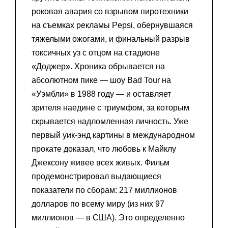
роковая авария со взрывом пиротехники
на съемках рекламы Pepsi, обернувшаяся
тяжелыми ожогами, и финальный разрыв
токсичных уз с отцом на стадионе
«Доджер». Хроника обрывается на
абсолютном пике — шоу Bad Tour на
«Уэмбли» в 1988 году — и оставляет
зрителя наедине с триумфом, за которым
скрывается надломленная личность. Уже
первый уик-энд картины в международном
прокате доказал, что любовь к Майклу
Джексону живее всех живых. Фильм
продемонстрировал выдающиеся
показатели по сборам: 217 миллионов
долларов по всему миру (из них 97
миллионов — в США). Это определенно