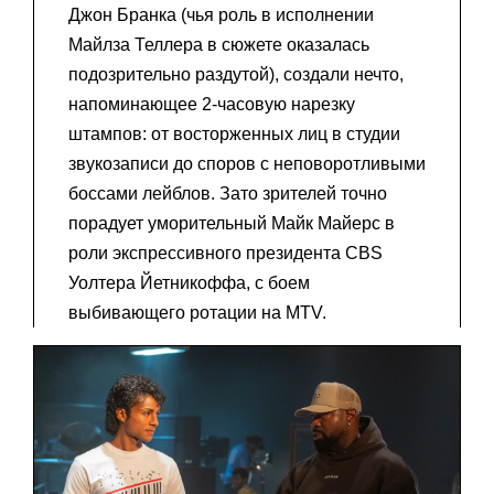
Джон Бранка (чья роль в исполнении
Майлза Теллера в сюжете оказалась
подозрительно раздутой), создали нечто,
напоминающее 2-часовую нарезку
штампов: от восторженных лиц в студии
звукозаписи до споров с неповоротливыми
боссами лейблов. Зато зрителей точно
порадует уморительный Майк Майерс в
роли экспрессивного президента CBS
Уолтера Йетникоффа, с боем
выбивающего ротации на MTV.