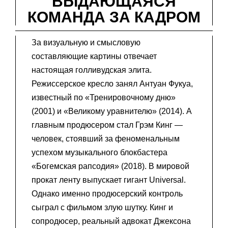
ВЫДАЮЩАЯСЯ
КОМАНДА ЗА КАДРОМ
За визуальную и смысловую
составляющие картины отвечает
настоящая голливудская элита.
Режиссерское кресло занял Антуан Фукуа,
известный по «Тренировочному дню»
(2001) и «Великому уравнителю» (2014). А
главным продюсером стал Грэм Кинг —
человек, стоявший за феноменальным
успехом музыкального блокбастера
«Богемская рапсодия» (2018). В мировой
прокат ленту выпускает гигант Universal.
Однако именно продюсерский контроль
сыграл с фильмом злую шутку. Кинг и
сопродюсер, реальный адвокат Джексона