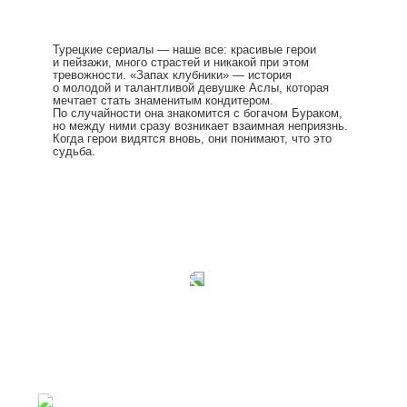
Турецкие сериалы — наше все: красивые герои
и пейзажи, много страстей и никакой при этом
тревожности. «Запах клубники» — история
о молодой и талантливой девушке Аслы, которая
мечтает стать знаменитым кондитером.
По случайности она знакомится с богачом Бураком,
но между ними сразу возникает взаимная неприязнь.
Когда герои видятся вновь, они понимают, что это
судьба.