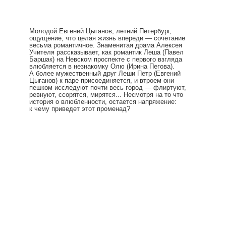
Молодой Евгений Цыганов, летний Петербург,
ощущение, что целая жизнь впереди — сочетание
весьма романтичное. Знаменитая драма Алексея
Учителя рассказывает, как романтик Леша (Павел
Баршак) на Невском проспекте с первого взгляда
влюбляется в незнакомку Олю (Ирина Пегова).
А более мужественный друг Леши Петр (Евгений
Цыганов) к паре присоединяется, и втроем они
пешком исследуют почти весь город — флиртуют,
ревнуют, ссорятся, мирятся... Несмотря на то что
история о влюбленности, остается напряжение:
к чему приведет этот променад?