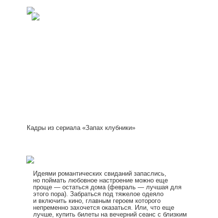
Кадры из сериала «Запах клубники»
Идеями романтических свиданий запаслись,
но поймать любовное настроение можно еще
проще — остаться дома (февраль — лучшая для
этого пора). Забраться под тяжелое одеяло
и включить кино, главным героем которого
непременно захочется оказаться. Или, что еще
лучше, купить билеты на вечерний сеанс с близким