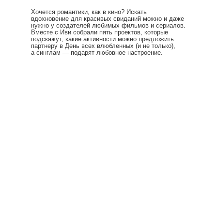
Хочется романтики, как в кино? Искать
вдохновение для красивых свиданий можно и даже
нужно у создателей любимых фильмов и сериалов.
Вместе с Иви собрали пять проектов, которые
подскажут, какие активности можно предложить
партнеру в День всех влюбленных (и не только),
а синглам — подарят любовное настроение.