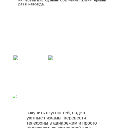
на первый взгляд авантюра меняет жизни героинь
раз и навсегда.
закупить вкусностей, надеть
уютные пижамы, перевести
телефоны в авиарежим и просто