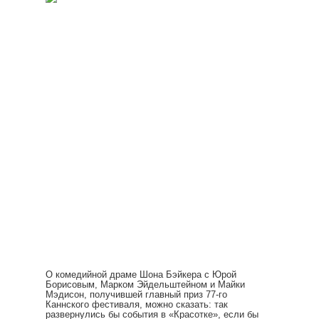
О комедийной драме Шона Бэйкера с Юрой
Борисовым, Марком Эйдельштейном и Майки
Мэдисон, получившей главный приз 77-го
Каннского фестиваля, можно сказать: так
развернулись бы события в «Красотке», если бы