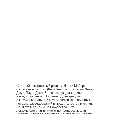
Светлый комфортный ромком Нэнси Майерс
с классным кастом (Кейт Уинслет, Кэмерон Диаз,
Джуд Лоу и Джек Блэк), не нуждающийся
в представлении. По сюжету две девушки
с кризисом в личной жизни, устав от любовных
неудач, разочарований и предательства мужчин,
меняются домами на Рождество. Эта
легкомысленная и ничего не предвещающая