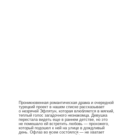
Проникновенная романтическая драма и очередной
турецкий проект в нашем списке рассказывает
о незрячей Эфлятун, которая влюбляется в мягкий,
теплый голос загадочного незнакомца. Девушка
перестала видеть еще в раннем детстве, но это
не помешало ей встретить любовь — прохожего,
который подошел к ней на улице в дождливый
день. Офлаз во всем состоялся — не хватает