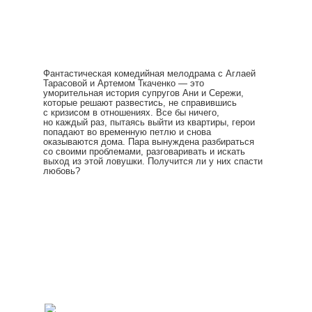
Фантастическая комедийная мелодрама с Аглаей
Тарасовой и Артемом Ткаченко — это
уморительная история супругов Ани и Сережи,
которые решают развестись, не справившись
с кризисом в отношениях. Все бы ничего,
но каждый раз, пытаясь выйти из квартиры, герои
попадают во временную петлю и снова
оказываются дома. Пара вынуждена разбираться
со своими проблемами, разговаривать и искать
выход из этой ловушки. Получится ли у них спасти
любовь?