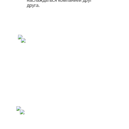
наслаждаться компанией друг
друга.