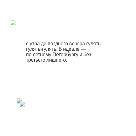
с утра до позднего вечера гулять-
гулять-гулять. В идеале —
по летнему Петербургу и без
третьего лишнего.