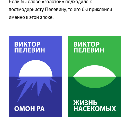
Если бы слово «золотой» подходило к
постмодернисту Пелевину, то его бы приклеили
именно к этой эпохе.