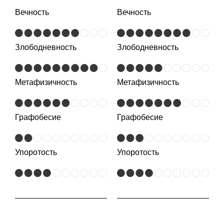
Вечность
Вечность
Злободневность
Злободневность
Метафизичность
Метафизичность
Графобесие
Графобесие
Упоротость
Упоротость