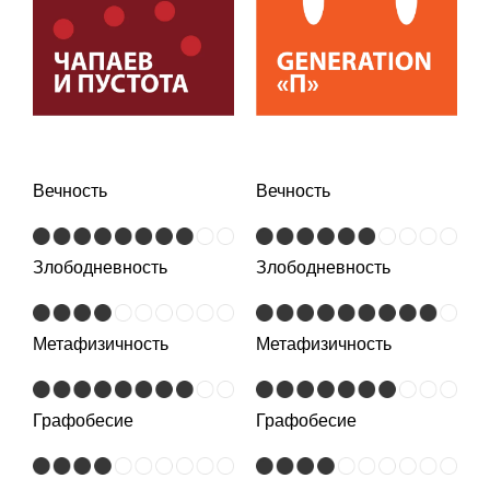
Вечность
Вечность
Злободневность
Злободневность
Метафизичность
Метафизичность
Графобесие
Графобесие