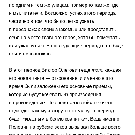
по одним и тем же улицам, примерно там же, где
и мы, читатели. Возможно, успех этого периода
частично в том, что было легко узнать
в персонажах своих знакомых или представить
себя на месте главного героя, хотя бы помечтать
или ужаснуться. В последующие периоды это будет
почти невозможно.
В этот период Виктор Олегович еще
тот
, каждая
его новая книга — откровение, и именно в это
время были заложены его основные приемы,
которые будут кочевать из произведения
в произведение. Но слово «золотой» не очень
подходит такому автору, поэтому пусть период
будет «красным в белую крапинку». Ведь именно
Пелевин на рубеже веков вызывал больше всего