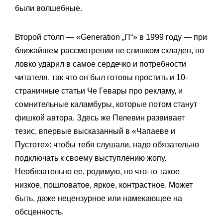
были волшебные.
Второй столп — «Generation „П“» в 1999 году — при
ближайшем рассмотрении не слишком складен, но
ловко ударил в самое сердечко и потребности
читателя, так что он был готовы простить и 10-
страничные статьи Че Гевары про рекламу, и
сомнительные каламбуры, которые потом станут
фишкой автора. Здесь же Пелевин развивает
тезис, впервые высказанный в «Чапаеве и
Пустоте»: чтобы тебя слушали, надо обязательно
подключать к своему выступлению жопу.
Необязательно ее, родимую, но что-то такое
низкое, пошловатое, яркое, контрастное. Может
быть, даже нецензурное или намекающее на
обсценность.