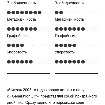
Злободневность
Злободневность
Метафизичность
Метафизичность
Графобесие
Графобесие
Упоротость
Упоротость
«Числа» 2003-го года хорошо встают в пару
с «Generation „П“», представляя собой призрачного
двойника. Сразу видно, что персонажи ходят