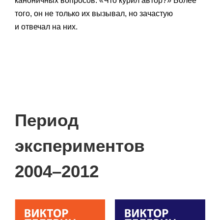
каноничных вопросов: «Что курил автор?» Более
того, он не только их вызывал, но зачастую
и отвечал на них.
Период
экспериментов
2004–2012