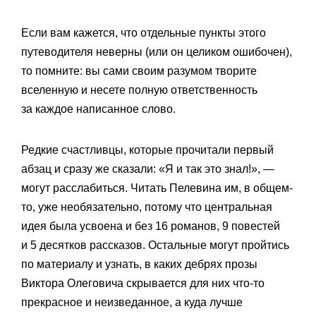
Если вам кажется, что отдельные пункты этого
путеводителя неверны (или он целиком ошибочен),
то помните: вы сами своим разумом творите
вселенную и несете полную ответственность
за каждое написанное слово.
Редкие счастливцы, которые прочитали первый
абзац и сразу же сказали: «Я и так это знал!», —
могут расслабиться. Читать Пелевина им, в общем-
то, уже необязательно, потому что центральная
идея была усвоена и без 16 романов, 9 повестей
и 5 десятков рассказов. Остальные могут пройтись
по материалу и узнать, в каких дебрях прозы
Виктора Олеговича скрывается для них что-то
прекрасное и неизведанное, а куда лучше