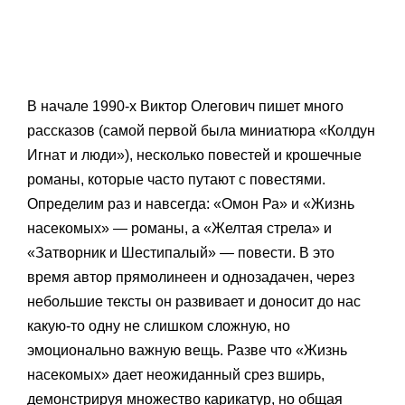
В начале 1990-х Виктор Олегович пишет много
рассказов (самой первой была миниатюра «Колдун
Игнат и люди»), несколько повестей и крошечные
романы, которые часто путают с повестями.
Определим раз и навсегда: «Омон Ра» и «Жизнь
насекомых» — романы, а «Желтая стрела» и
«Затворник и Шестипалый» — повести. В это
время автор прямолинеен и однозадачен, через
небольшие тексты он развивает и доносит до нас
какую-то одну не слишком сложную, но
эмоционально важную вещь. Разве что «Жизнь
насекомых» дает неожиданный срез вширь,
демонстрируя множество карикатур, но общая