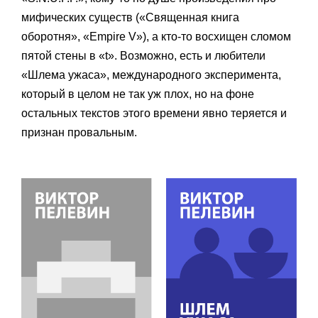
мифических существ («Священная книга
оборотня», «Empire V»), а кто-то восхищен сломом
пятой стены в «t». Возможно, есть и любители
«Шлема ужаса», международного эксперимента,
который в целом не так уж плох, но на фоне
остальных текстов этого времени явно теряется и
признан провальным.