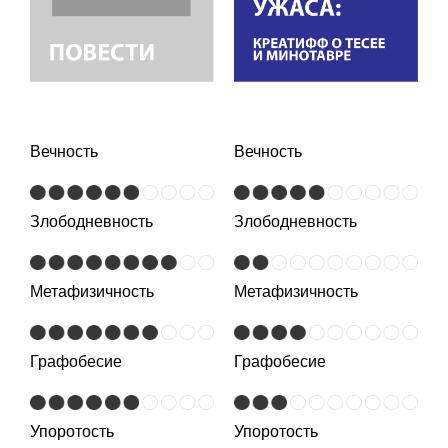
Вечность
Вечность
Злободневность
Злободневность
Метафизичность
Метафизичность
Графобесие
Графобесие
Упоротость
Упоротость