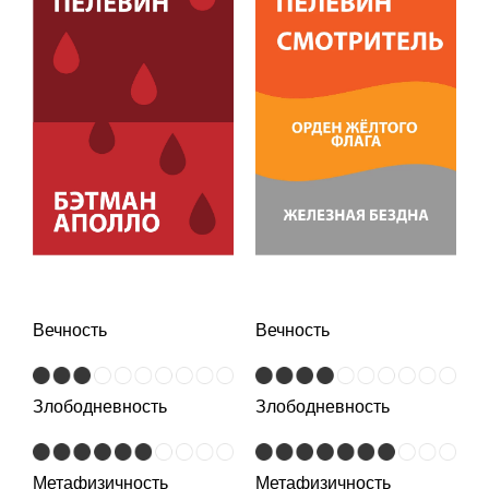
Вечность
Вечность
Злободневность
Злободневность
Метафизичность
Метафизичность