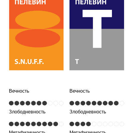
Вечность
Вечность
Злободневность
Злободневность
Метафизичность
Метафизичность