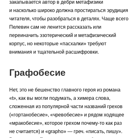
закапывается автор в дебри метафизики
и насколько широко должна простираться эрудиция
читателя, чтобы разобраться в деталях. Чаще всего
Пелевин сам не ленится рассказать или
переиначить эзотерический и метафизический
корпус, но некоторые «пасхалки» требуют
внимания и тщательной расшифровки.
Графобесие
Нет, это не бешенство главного героя из романа
«t», как вы могли подумать, а химера слова,
сложенная из популярной части названий грехов
(«гортанобесие», «чревобесие» и рядом ходящее
«мракобесие», которое грехом почему-то как раз
не считается) и «grapho» — греч. «писать, пишу».