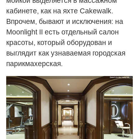
мойкой выделяется в массажном
кабинете, как на яхте Сakewalk.
Впрочем, бывают и исключения: на
Moonlight II есть отдельный салон
красоты, который оборудован и
выглядит как узнаваемая городская
парикмахерская.