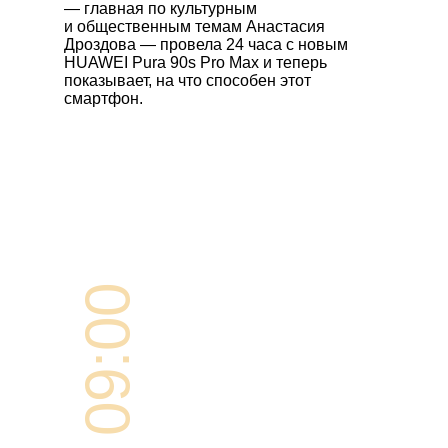
— главная по культурным
и общественным темам Анастасия
Дроздова — провела 24 часа с новым
HUAWEI Pura 90s Pro Max
и теперь
показывает, на что способен этот
смартфон.
09:00