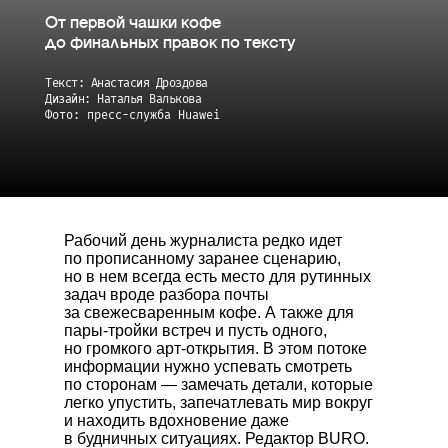
От первой чашки кофе
до финальных правок по тексту
Текст: Анастасия Дроздова
Дизайн: Наталья Валькова
Фото: пресс-служба Huawei
Рабочий день журналиста редко идет
по прописанному заранее сценарию,
но в нем всегда есть место для рутинных
задач вроде разбора почты
за свежесваренным кофе. А также для
пары-тройки встреч и пусть одного,
но громкого арт-открытия. В этом потоке
информации нужно успевать смотреть
по сторонам — замечать детали, которые
легко упустить, запечатлевать мир вокруг
и находить вдохновение даже
в будничных ситуациях. Редактор BURO.