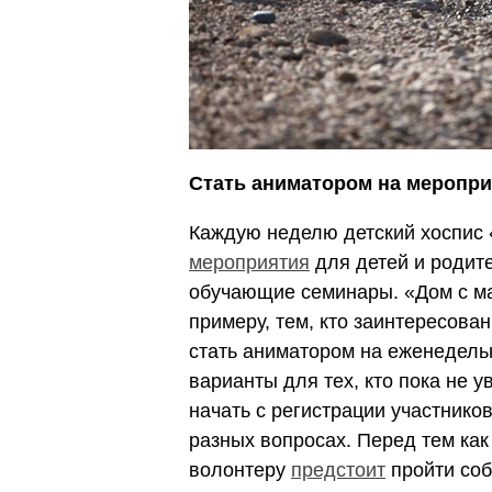
Стать аниматором на меропри
Каждую неделю детский хоспис
мероприятия
для детей и родите
обучающие семинары. «Дом с м
примеру, тем, кто заинтересова
стать аниматором на еженедельн
варианты для тех, кто пока не 
начать с регистрации участнико
разных вопросах. Перед тем как
волонтеру
предстоит
пройти соб