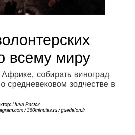
волонтерских
о всему миру
 Африке, собирать виноград
 о средневековом зодчестве в
ктор:
Нина Расюк
tagram.com / 360minutes.ru / guedelon.fr