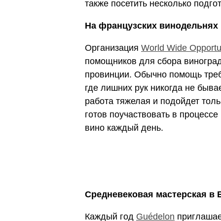
также посетить несколько подго
На французских винодельнях
Организация
World Wide Opportu
помощников для сбора виноград
провинции. Обычно помощь треб
где лишних рук никогда не быва
работа тяжелая и подойдет толь
готов поучаствовать в процессе
вино каждый день.
Средневековая мастерская в 
Каждый год
Guédelon
приглашае