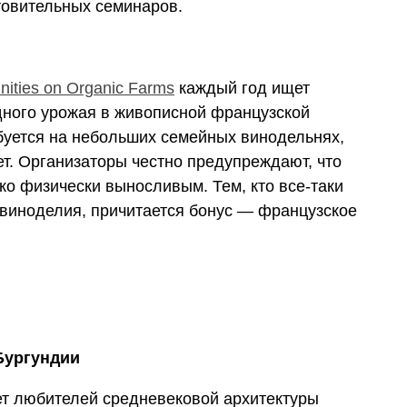
товительных семинаров.
nities on Organic Farms
каждый год ищет
ного урожая в живописной французской
уется на небольших семейных винодельнях,
ет. Организаторы честно предупреждают, что
ко физически выносливым. Тем, кто все-таки
 виноделия, причитается бонус — французское
Бургундии
т любителей средневековой архитектуры