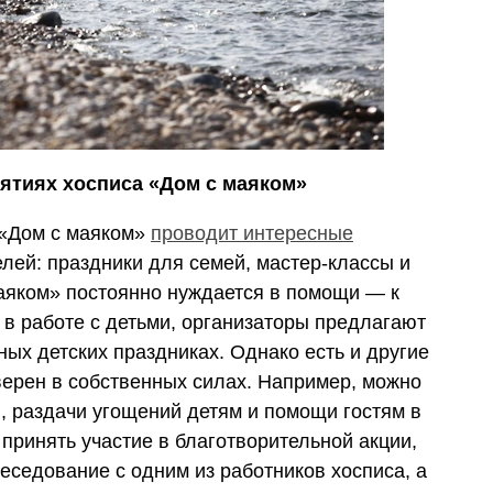
ятиях хосписа «Дом с маяком»
 «Дом с маяком»
проводит интересные
лей: праздники для семей, мастер-классы и
аяком» постоянно нуждается в помощи — к
н в работе с детьми, организаторы предлагают
ых детских праздниках. Однако есть и другие
уверен в собственных силах. Например, можно
в, раздачи угощений детям и помощи гостям в
 принять участие в благотворительной акции,
еседование с одним из работников хосписа, а