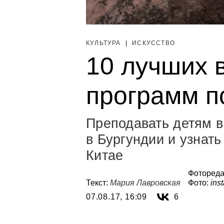
КУЛЬТУРА
|
ИСКУССТВО
10 лучших 
программ п
Преподавать детям в
в Бургундии и узнать
Китае
Фотореда
Текст:
Мария Лавровская
Фото:
ins
07.08.17, 16:09
6