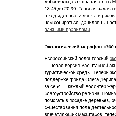
добровольцев отправляется в М
18:45 до 20:30. Главная задача 
в ход идет все: и лепка, и рисо
чем собираться, даниловцы нас
важными правилами
.
Экологический марафон «360 
Всероссийский волонтерский
эк
—
новая версия масштабной акц
туристической среды. Теперь эк
поддержке фонда Олега Дерипас
за себя — каждый волонтер жер
благоустройство региона. Поми
помогать в посадке деревьев, оч
существования поле деятельнос
впечатляющих масштабов: тепер