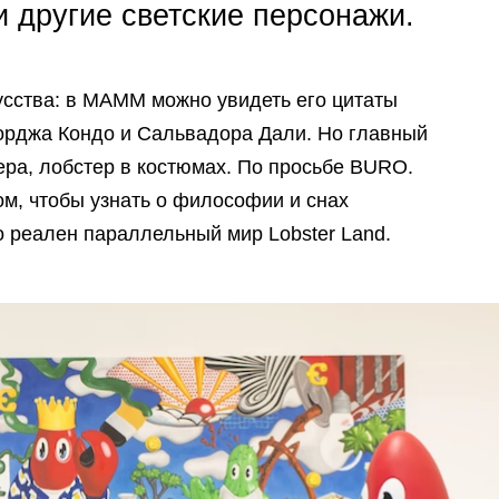
и другие светские персонажи.
усства: в МАММ можно увидеть его цитаты
жорджа Кондо и Сальвадора Дали. Но главный
ера, лобстер в костюмах. По просьбе BURO.
ом, чтобы узнать о философии и снах
о реален параллельный мир Lobster Land.