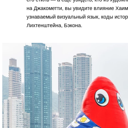
на Джакометти, вы увидите влияние Хаима
узнаваемый визуальный язык, коды истори
Лихтенштейна, Бэкона.