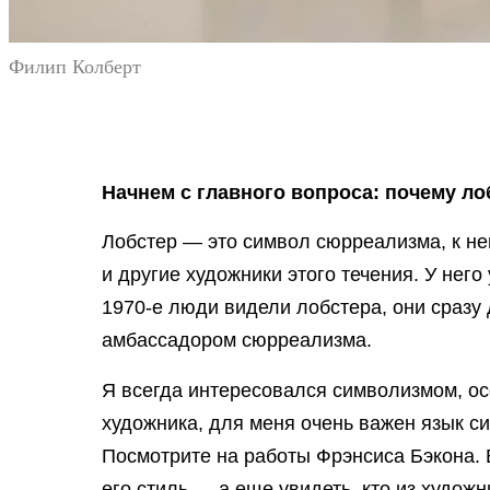
Филип Колберт
Начнем с главного вопроса: почему ло
Лобстер — это символ сюрреализма, к н
и другие художники этого течения. У него 
1970-е люди видели лобстера, они сразу
амбассадором сюрреализма.
Я всегда интересовался символизмом, ос
художника, для меня очень важен язык с
Посмотрите на работы Фрэнсиса Бэкона. 
его стиль — а еще увидеть, кто из худож