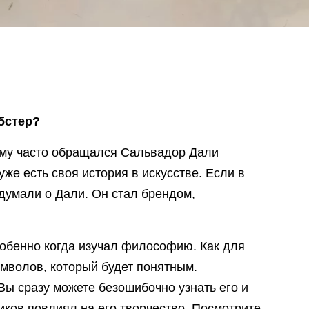
бстер?
ему часто обращался Сальвадор Дали
уже есть своя история в искусстве. Если в
 думали о Дали. Он стал брендом,
обенно когда изучал философию. Как для
имволов, который будет понятным.
Вы сразу можете безошибочно узнать его и
ников повлиял на его творчество. Посмотрите