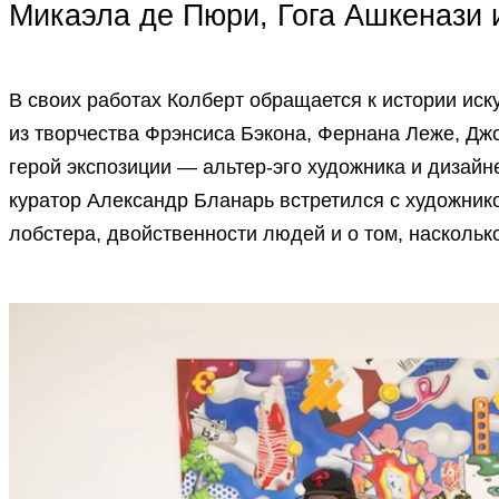
Микаэла де Пюри, Гога Ашкенази 
В своих работах Колберт обращается к истории иск
из творчества Фрэнсиса Бэкона, Фернана Леже, Д
герой экспозиции — альтер-эго художника и дизайн
куратор Александр Бланарь встретился с художник
лобстера, двойственности людей и о том, наскольк