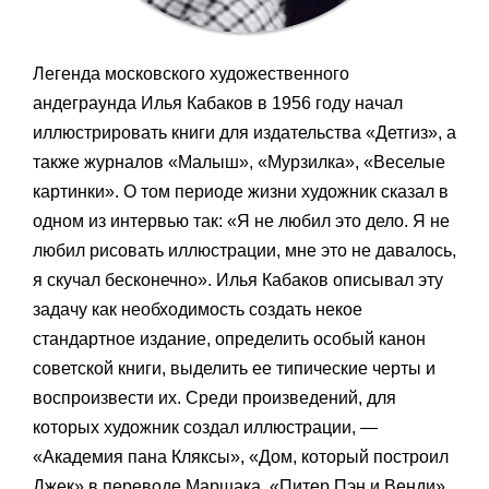
Легенда московского художественного
андеграунда Илья Кабаков в 1956 году начал
иллюстрировать книги для издательства «Детгиз», а
также журналов «Малыш», «Мурзилка», «Веселые
картинки». О том периоде жизни художник сказал в
одном из интервью так: «Я не любил это дело. Я не
любил рисовать иллюстрации, мне это не давалось,
я скучал бесконечно». Илья Кабаков описывал эту
задачу как необходимость создать некое
стандартное издание, определить особый канон
советской книги, выделить ее типические черты и
воспроизвести их. Среди произведений, для
которых художник создал иллюстрации, —
«Академия пана Кляксы», «Дом, который построил
Джек» в переводе Маршака, «Питер Пэн и Венди»