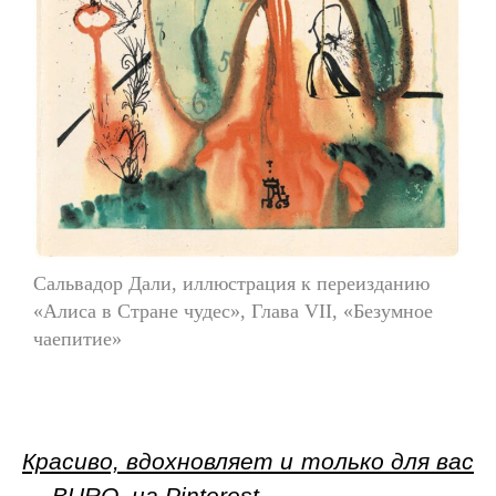
Сальвадор Дали, иллюстрация к переизданию
«Алиса в Стране чудес», Глава VII, «Безумное
чаепитие»
Красиво, вдохновляет и только для вас
— BURO. на Pinterest