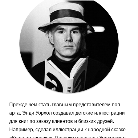
Прежде чем стать главным представителем поп-
арта, Энди Уорхол создавал детские иллюстрации
для книг по заказу клиентов и близких друзей.
Например, сделал иллюстрации к народной сказке
«Красная курочка». Рисунки написаны Уорхолом в