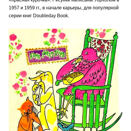
1957 и 1959 гг., в начале карьеры, для популярной
серии книг Doubleday Book.