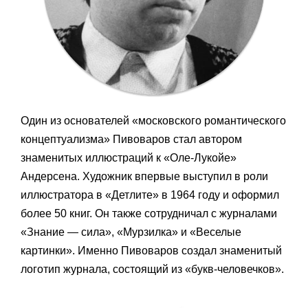
Один из основателей «московского романтического
концептуализма» Пивоваров стал автором
знаменитых иллюстраций к «Оле-Лукойе»
Андерсена. Художник впервые выступил в роли
иллюстратора в «Детлите» в 1964 году и оформил
более 50 книг. Он также сотрудничал с журналами
«Знание — сила», «Мурзилка» и «Веселые
картинки». Именно Пивоваров создал знаменитый
логотип журнала, состоящий из «букв-человечков».