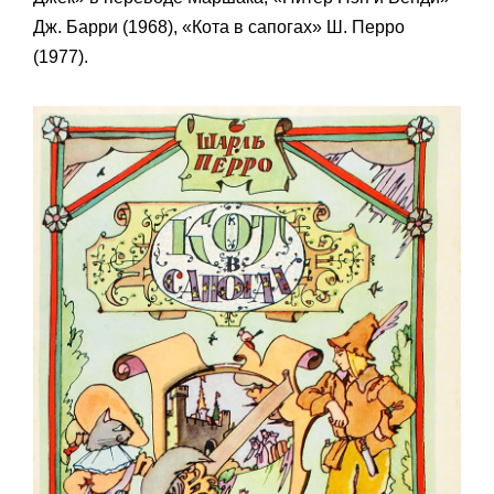
Дж. Барри (1968), «Кота в сапогах» Ш. Перро
(1977).