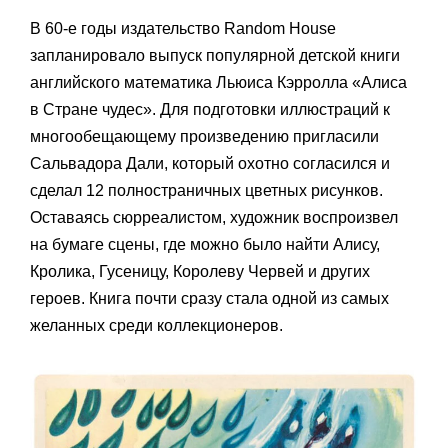
В 60-е годы издательство Random House
запланировало выпуск популярной детской книги
английского математика Льюиса Кэрролла «Алиса
в Стране чудес». Для подготовки иллюстраций к
многообещающему произведению пригласили
Сальвадора Дали, который охотно согласился и
сделал 12 полностраничных цветных рисунков.
Оставаясь сюрреалистом, художник воспроизвел
на бумаге сцены, где можно было найти Алису,
Кролика, Гусеницу, Королеву Червей и других
героев. Книга почти сразу стала одной из самых
желанных среди коллекционеров.