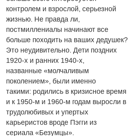
контролем и взрослой, серьезной
жизнью. Не правда ли,
постмиллениалы начинают все
больше походить на ваших дедушек?
Это неудивительно. Дети поздних
1920-х и ранних 1940-х,
названные «молчаливым
поколением», были именно
такими:
родились в кризисное время
и
к 1950-м и 1960-м годам выросли в
трудолюбивых и упертых
карьеристов вроде Пэгги из
сериала «Безумцы».