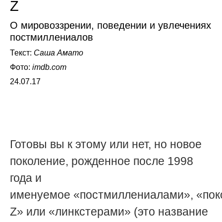
Z
О мировоззрении, поведении и увлечениях
постмиллениалов
Текст:
Саша Амато
Фото:
imdb.com
24.07.17
Готовы вы к этому или нет, но новое
поколение, рожденное после 1998
года и
именуемое «постмиллениалами», «по
Z» или «линкстерами» (это название