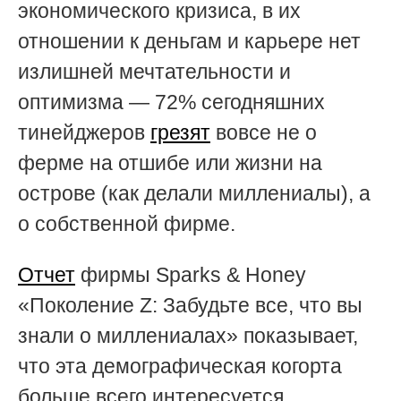
экономического кризиса, в их
отношении к деньгам и карьере нет
излишней мечтательности и
оптимизма — 72% сегодняшних
тинейджеров
грезят
вовсе не о
ферме на отшибе или жизни на
острове (как делали миллениалы), а
о собственной фирме.
Отчет
фирмы Sparks & Honey
«Поколение Z: Забудьте все, что вы
знали о миллениалах» показывает,
что эта демографическая когорта
больше всего интересуется