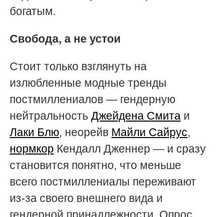
богатым.
Свобода, а не устои
Стоит только взглянуть на
излюбленные модные тренды
постмиллениалов — гендерную
нейтральность
Джейдена Смита
и
Лаки Блю
, неорейв
Майли Сайрус
,
нормкор
Кендалл Дженнер — и сразу
становится понятно, что меньше
всего постмиллениалы переживают
из-за своего внешнего вида и
гендерной принадлежности. Опрос