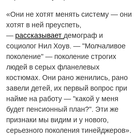
«Они не хотят менять систему — они
хотят в ней преуспеть,
—
рассказывает
демограф и
социолог Нил Хоув. — "Молчаливое
поколение"
— поколение строгих
людей в серых фланелевых
костюмах. Они рано женились, рано
завели детей, их первый вопрос при
найме на работу
— "какой у меня
будет пенсионный план?". Эти же
признаки мы видим и у нового,
серьезного поколения тинейджеров».