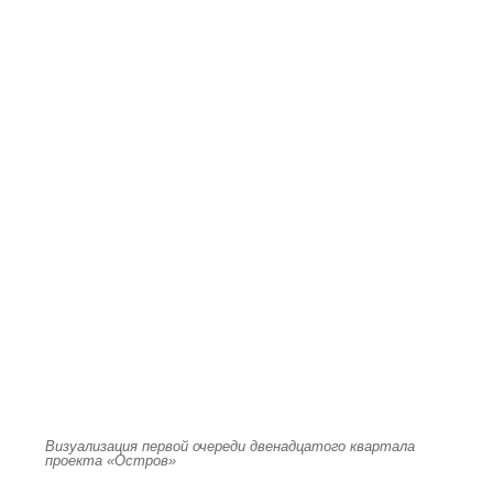
Визуализация первой очереди двенадцатого квартала
проекта «Остров»