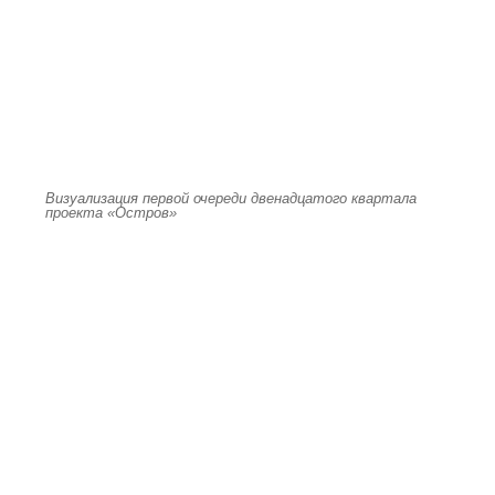
Визуализация первой очереди двенадцатого квартала
проекта «Остров»