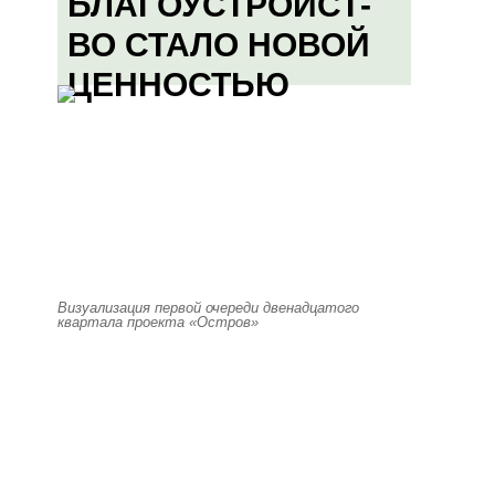
БЛАГОУСТРОЙСТ-
ВО СТАЛО НОВОЙ
ЦЕННОСТЬЮ
Визуализация первой очереди двенадцатого
квартала проекта «Остров»