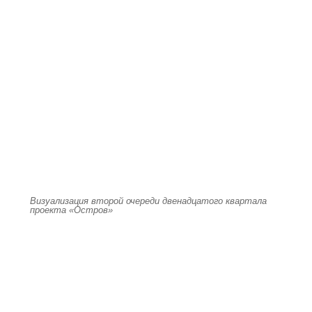
Визуализация второй очереди двенадцатого квартала
проекта «Остров»