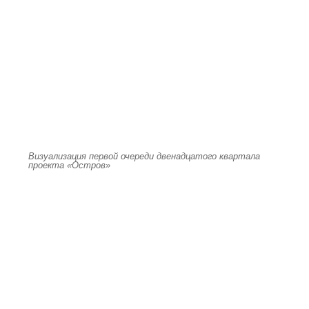
Визуализация первой очереди двенадцатого квартала
проекта «Остров»