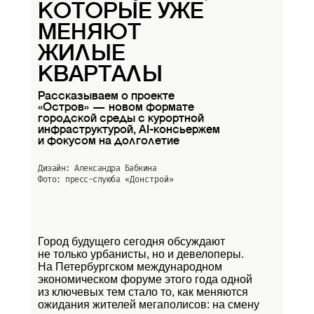
КОТОРЫЕ УЖЕ
МЕНЯЮТ
ЖИЛЫЕ
КВАРТАЛЫ
Рассказываем о проекте
«Остров» — новом формате
городской среды с курортной
инфраструктурой, AI-консьержем
и фокусом на долголетие
Дизайн: Александра Бабкина
Фото: пресс-слуюба
«Донстрой»
Город будущего сегодня обсуждают
не только урбанисты, но и девелоперы.
На Петербургском международном
экономическом форуме этого года одной
из ключевых тем стало то, как меняются
ожидания жителей мегаполисов: на смену