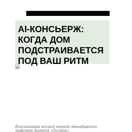
AI-КОНСЬЕРЖ:
КОГДА ДОМ
ПОДСТРАИВАЕТСЯ
ПОД ВАШ РИТМ
Визуализация второй очереди двенадцатого
квартала проекта «Остров»