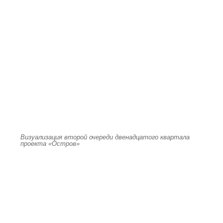
Визуализация второй очереди двенадцатого квартала
проекта «Остров»