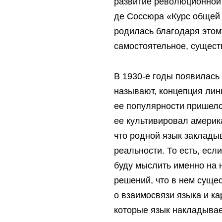
развитие революционной
де Соссюра «Курс общей 
родилась благодаря этому
самостоятельное, сущест
В 1930-е годы появилась
называют, концепция лин
ее популярности пришелс
ее культивировал америк
что родной язык заклады
реальности. То есть, есл
буду мыслить именно на 
решений, что в нем сущес
о взаимосвязи языка и ка
которые язык накладывает