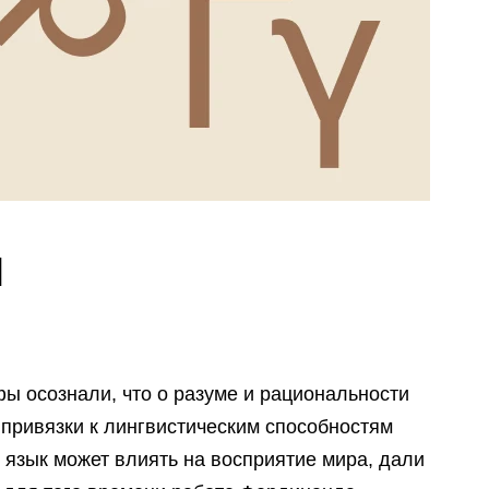
и
ы осознали, что о разуме и рациональности
 привязки к лингвистическим способностям
о язык может влиять на восприятие мира, дали