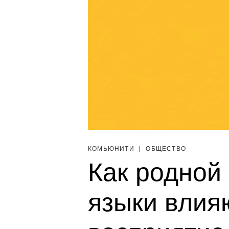
КОМЬЮНИТИ
|
ОБЩЕСТВО
Как родной
языки влия