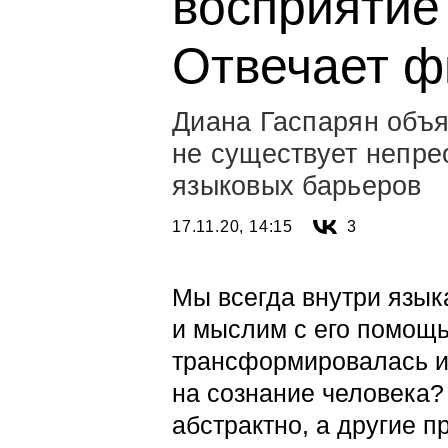
восприятие
Отвечает 
Диана Гаспарян объя
не существует непре
языковых барьеров
17.11.20, 14:15
3
Мы всегда внутри язык
и мыслим с его помощь
трансформировалась и
на сознание человека
абстрактно, а другие п