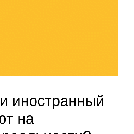
 и иностранный
ют на