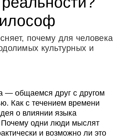
 реальности?
философ
сняет, почему для человека
одолимых культурных и
а — общаемся друг с другом
ю. Как с течением времени
дея о влиянии языка
? Почему одни люди мыслят
рактически и возможно ли это