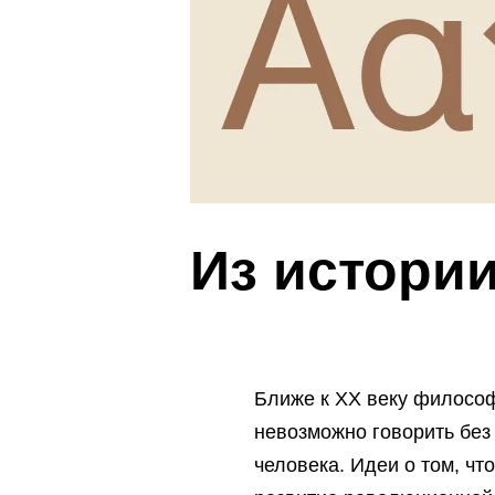
Из истори
Ближе к XX веку философ
невозможно говорить без
человека. Идеи о том, чт