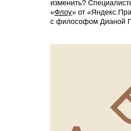
изменить? Специалисты
«
Флоу
» от «Яндекс.Пр
с философом Дианой Г