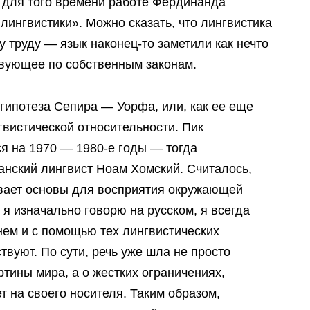
 для того времени работе Фердинанда
лингвистики». Можно сказать, что лингвистика
 труду — язык наконец-то заметили как нечто
вующее по собственным законам.
 гипотеза Сепира — Уорфа, или, как ее еще
гвистической относительности. Пик
я на 1970 — 1980-е годы — тогда
анский лингвист Ноам Хомский. Считалось,
вает основы для восприятия окружающей
и я изначально говорю на русском, я всегда
нем и с помощью тех лингвистических
твуют. По сути, речь уже шла не просто
ртины мира, а о жестких ограничениях,
 на своего носителя. Таким образом,