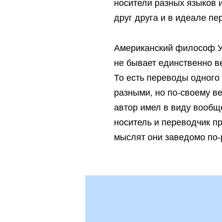
носители разных языков и
друг друга и в идеале пе
Американский философ Уи
не бывает единственно ве
То есть переводы одного 
разными, но по-своему ве
автор имел в виду вообще
носитель и переводчик пр
мыслят они заведомо по-