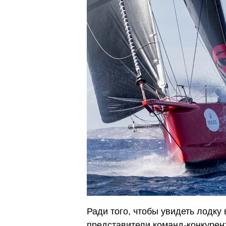
Ради того, чтобы увидеть лодку 
представители команд-конкурен