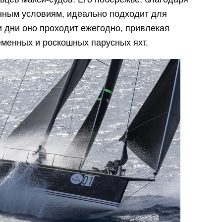
нным условиям, идеально подходит для
и дни оно проходит ежегодно, привлекая
еменных и роскошных парусных яхт.