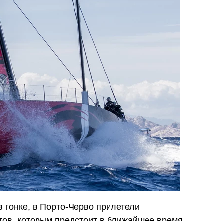
в гонке, в Порто-Черво прилетели
тов, которым предстоит в ближайшее время