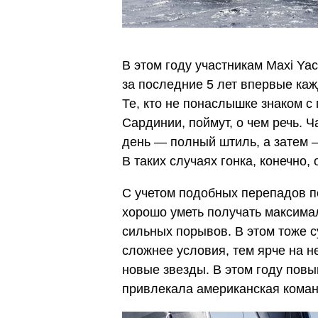
В этом году участникам Maxi Ya
за последние 5 лет впервые каж
Те, кто не понаслышке знаком с
Сардинии, поймут, о чем речь. Ч
день — полный штиль, а затем 
В таких случаях гонка, конечно,
С учетом подобных перепадов 
хорошо уметь получать максимал
сильных порывов. В этом тоже с
сложнее условия, тем ярче на 
новые звезды. В этом году пов
привлекала американская кома