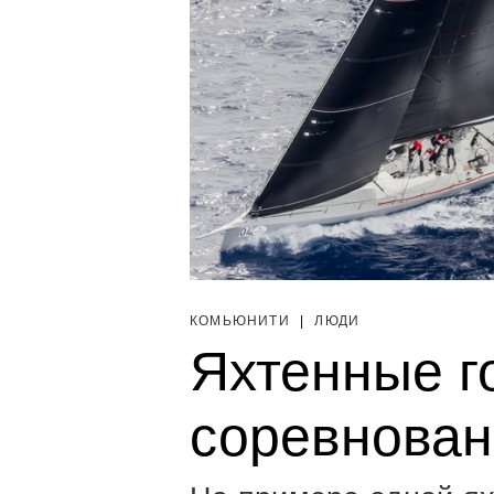
КОМЬЮНИТИ
|
ЛЮДИ
Яхтенные го
соревнован