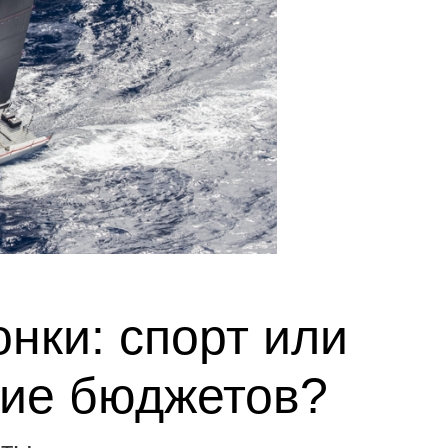
нки: спорт или
ие бюджетов?