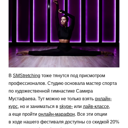
В
SMStretching
тоже тянутся под присмотром
профессионалов. Студию основала мастер спорта
по художественной гимнастике Самира
Мустафаева. Тут можно не только взять
онлайн-
курс
, но и заниматься в
skype-
или
лайв-классе
,
а еще пройти
онлайн-марафон
. Все эти опции
в ходе нашего фестиваля доступны со скидкой 20%