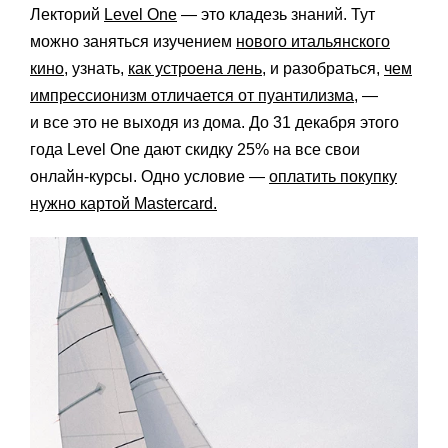
Лекторий
Level One
— это кладезь знаний. Тут
можно заняться изучением
нового итальянского
кино
, узнать,
как устроена лень
, и разобраться,
чем
импрессионизм отличается от пуантилизма
, —
и все это не выходя из дома. До 31 декабря этого
года Level One дают скидку 25% на все свои
онлайн-курсы. Одно условие —
оплатить покупку
нужно картой Mastercard.