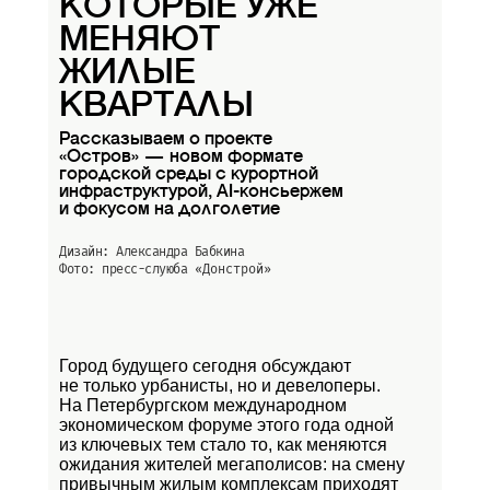
КОТОРЫЕ УЖЕ
МЕНЯЮТ
ЖИЛЫЕ
КВАРТАЛЫ
Рассказываем о проекте
«Остров» — новом формате
городской среды с курортной
инфраструктурой, AI-консьержем
и фокусом на долголетие
Дизайн: Александра Бабкина
Фото: пресс-слуюба
«Донстрой»
Город будущего сегодня обсуждают
не только урбанисты, но и девелоперы.
На Петербургском международном
экономическом форуме этого года одной
из ключевых тем стало то, как меняются
ожидания жителей мегаполисов: на смену
привычным жилым комплексам приходят