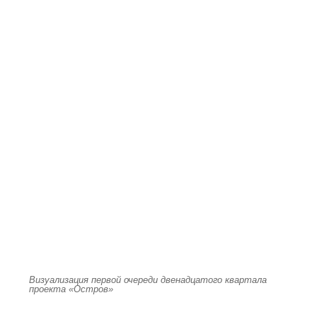
Визуализация первой очереди двенадцатого квартала
проекта «Остров»