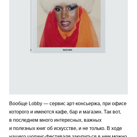
Вообще Lobby — сервис арт-консьержа, при офисе
которого и имеются кафе, бар и магазин. Так вот,
в последнем много интересных, важных
и полезных книг об искусстве, и не только. В ходе
нашего шопинг-фестиваля закупиться в нем можно