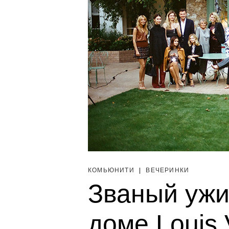
КОМЬЮНИТИ
|
ВЕЧЕРИНКИ
Званый уж
доме Louis 