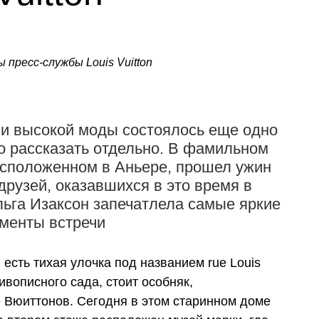
ы пресс-службы Louis Vuitton
и высокой моды состоялось еще одно
о рассказать отдельно. В фамильном
расположенном в Аньере, прошел ужин
рузей, оказавшихся в это время в
ьга Изаксон запечатлела самые яркие
менты встречи
 есть тихая улочка под названием rue Louis
живописного сада, стоит особняк,
 Вюиттонов. Сегодня в этом старинном доме