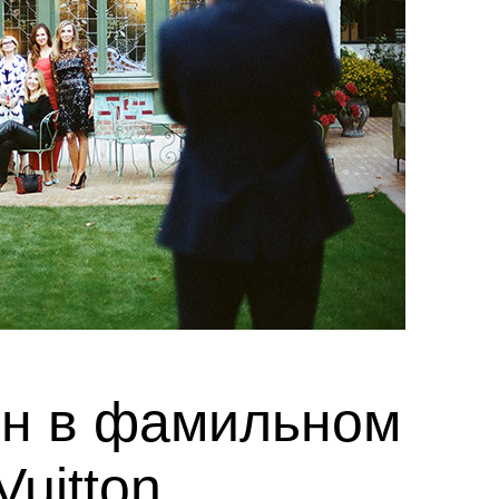
ин в фамильном
Vuitton