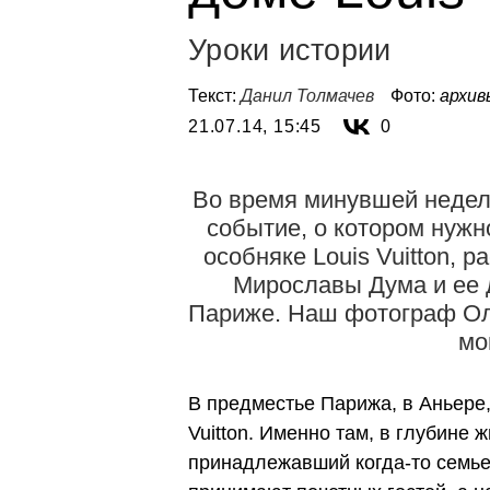
Уроки истории
Текст:
Данил Толмачев
Фото:
архив
21.07.14, 15:45
0
Во время минувшей недел
событие, о котором нужн
особняке Louis Vuitton, 
Мирославы Дума и ее д
Париже. Наш фотограф Ол
мо
В предместье Парижа, в Аньере,
Vuitton. Именно там, в глубине 
принадлежавший когда-то семье