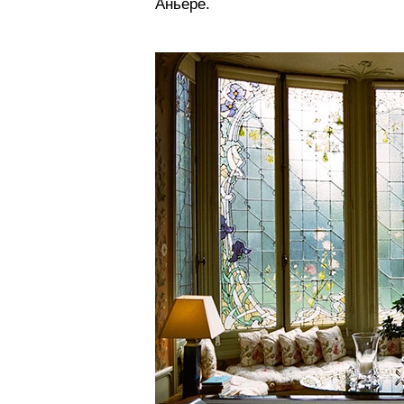
Аньере.