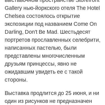
выставочном пространстве Storefront
Gallery нью-йоркского отеля The Hotel
Chelsea состоялось открытие
экспозиции под названием Come On
Darling, Don't Be Mad. Шестьдесят
портретов прославленных селебрити,
написанных пастелью, были
представлены многочисленным
друзьям принцессы, явно не
ожидавшим увидеть ее с такой
стороны.
Выставка продлится до 25 июня, и ни
один из рисунков не предназначен