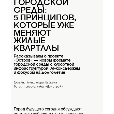
ГОРОДСКОЙ
СРЕДЫ:
5 ПРИНЦИПОВ,
КОТОРЫЕ УЖЕ
МЕНЯЮТ
ЖИЛЫЕ
КВАРТАЛЫ
Рассказываем о проекте
«Остров» — новом формате
городской среды с курортной
инфраструктурой, AI-консьержем
и фокусом на долголетие
Дизайн: Александра Бабкина
Фото: пресс-слуюба
«Донстрой»
Город будущего сегодня обсуждают
не только урбанисты, но и девелоперы.