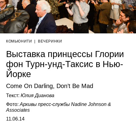
КОМЬЮНИТИ
|
ВЕЧЕРИНКИ
Выставка принцессы Глории
фон Турн-унд-Таксис в Нью-
Йорке
Come On Darling, Don’t Be Mad
Текст:
Юлия Дианова
Фото:
Архивы пресс-службы Nadine Johnson &
Associates
11.06.14