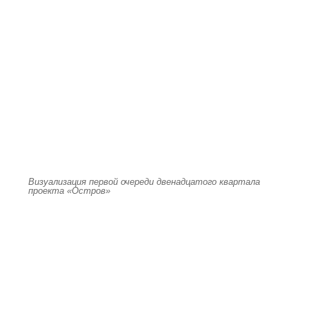
Визуализация первой очереди двенадцатого квартала
проекта «Остров»