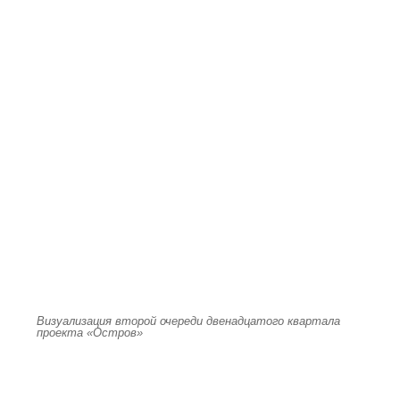
Визуализация второй очереди двенадцатого квартала
проекта «Остров»