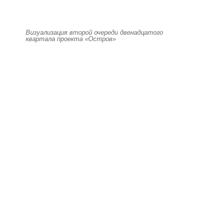
Визуализация второй очереди двенадцатого
квартала проекта «Остров»