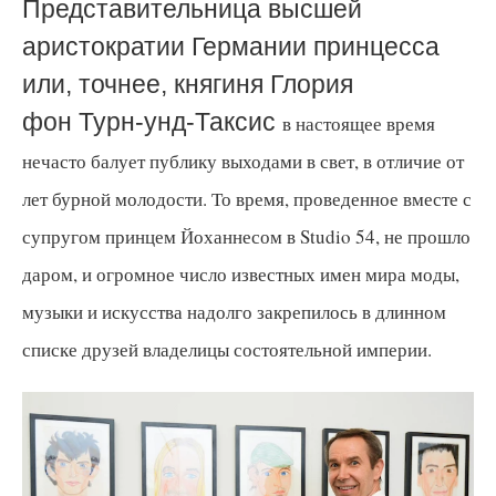
Представительница высшей
аристократии Германии п
ринцесса
или, точнее, княгиня Глория
фон
Турн-унд-Таксис
в настоящее время
нечасто балует публику выходами в свет, в отличие от
лет бурной молодости. То время, проведенное вместе с
супругом принцем Йоханнесом в Studio 54, не прошло
даром, и огромное число известных имен мира моды,
музыки и искусства надолго закрепилось в длинном
списке друзей владелицы состоятельной империи.