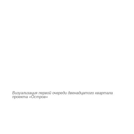
Визуализация первой очереди двенадцатого квартала
проекта «Остров»