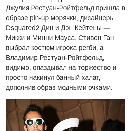
Джулия Рестуан-Ройтфельд пришла в
образе pin-up морячки, дизайнеры
Dsquared2 Дин и Дэн Кейтены —
Микки и Минни Мауса, Стивен Ган
выбрал костюм игрока регби, а
Владимир
Рестуан-
Ройтфельд,
видимо, опаздывал на торжество и
просто накинул банный халат,
дополнив образ модными очками.