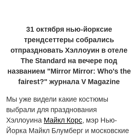
31 октября нью-йорксие
трендсеттеры собрались
отпраздновать Хэллоуин в отеле
The Standard на вечере под
названием "Mirror Mirror: Who's the
fairest?" журнала V Magazine
Мы уже видели какие костюмы
выбрали для празднования
Хэллоуина
Майкл Корс
, мэр Нью-
Йорка Майкл Блумберг и московские