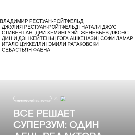
ВЛАДИМИР РЕСТУАН-РОЙТФЕЛЬД
ДЖУЛИЯ РЕСТУАН-РОЙТФЕЛЬД
НАТАЛИ ДЖУС
СТИВЕН ГАН
ДРИ ХЕМИНГУЭЙ
ЖЕНЕВЬЕВ ДЖОНС
ДИН И ДЭН КЕЙТЕНЫ
ГОГА АШКЕНАЗИ
СОФИ ЛАМАР
ИТАЛО ЦУККЕЛЛИ
ЭМИЛИ РАТАКОВСКИ
СЕБАСТЬЯН ФАЕНА
партнерский материал
ВСЕ РЕШАЕТ
СУПЕРЗУМ: ОДИН