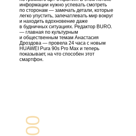
информации нужно успевать смотреть
по сторонам — замечать детали, которые
легко упустить, запечатлевать мир вокруг
и находить вдохновение даже
в будничных ситуациях. Редактор BURO.
— главная по культурным
и общественным темам Анастасия
Дроздова — провела 24 часа с новым
HUAWEI Pura 90s Pro Max
и теперь
показывает, на что способен этот
смартфон.