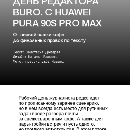
ДЕНЬ РЕДАКТОРА
BURO. С HUAWEI
PURA 90S PRO MAX
От первой чашки кофе
до финальных правок по тексту
Текст: Анастасия Дроздова
Дизайн: Наталья Валькова
Фото: пресс-служба Huawei
Рабочий день журналиста редко идет
по прописанному заранее сценарию,
но в нем всегда есть место для рутинных
задач вроде разбора почты
за свежесваренным кофе. А также для
пары-тройки встреч и пусть одного,
но громкого арт-открытия. В этом потоке