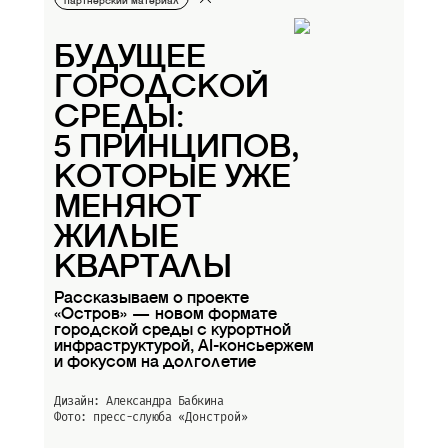
партнерский материал
БУДУЩЕЕ
ГОРОДСКОЙ
СРЕДЫ:
5 ПРИНЦИПОВ,
КОТОРЫЕ УЖЕ
МЕНЯЮТ
ЖИЛЫЕ
КВАРТАЛЫ
Рассказываем о проекте
«Остров» — новом формате
городской среды с курортной
инфраструктурой, AI-консьержем
и фокусом на долголетие
Дизайн: Александра Бабкина
Фото: пресс-слуюба
«Донстрой»