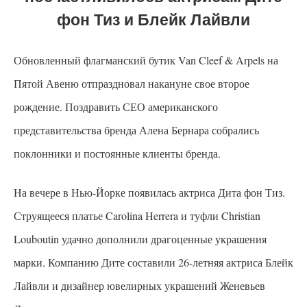
фон Тиз и Блейк Лайвли
Обновленный флагманский бутик Van Cleef & Arpels на
Пятой Авеню отпраздновал накануне свое второе
рождение. Поздравить СЕО американского
представительства бренда Алена Бернара собрались
поклонники и постоянные клиенты бренда.
На вечере в Нью-Йорке появилась актриса Дита фон Тиз.
Струящееся платье Carolina Herrera и туфли Christian
Louboutin удачно дополнили драгоценные украшения
марки. Компанию Дите составили 26-летняя актриса Блейк
Лайвли и дизайнер ювелирных украшений Женевьев