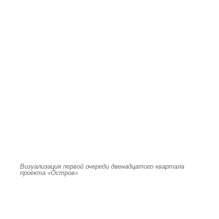
Визуализация первой очереди двенадцатого квартала
проекта «Остров»