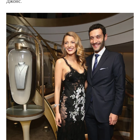
Джонс.