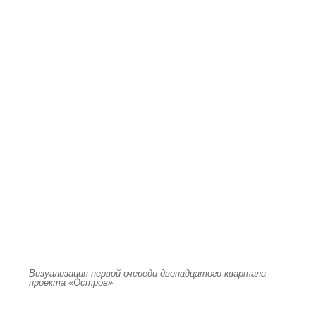
Визуализация первой очереди двенадцатого квартала
проекта «Остров»