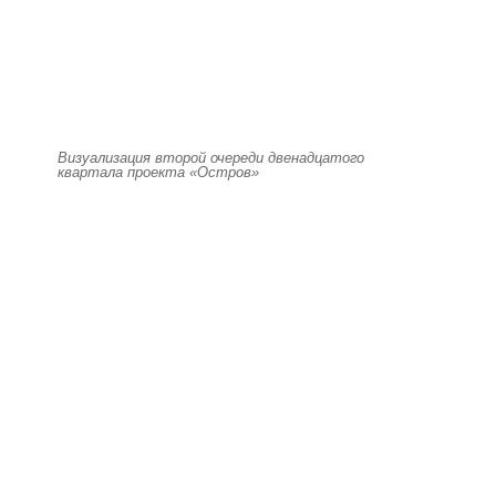
Визуализация второй очереди двенадцатого
квартала проекта «Остров»