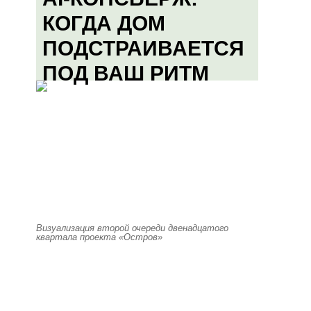
КОГДА ДОМ
ПОДСТРАИВАЕТСЯ
ПОД ВАШ РИТМ
Визуализация второй очереди двенадцатого
квартала проекта «Остров»