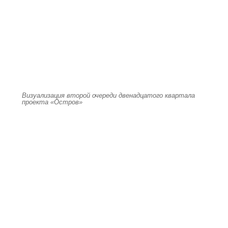
Визуализация второй очереди двенадцатого квартала
проекта «Остров»