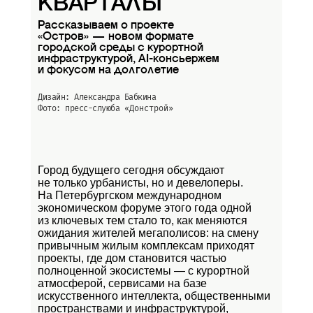
КВАРТАЛЫ
Рассказываем о проекте
«Остров» — новом формате
городской среды с курортной
инфраструктурой, AI-консьержем
и фокусом на долголетие
Дизайн: Александра Бабкина
Фото: пресс-слуюба
«Донстрой»
Город будущего сегодня обсуждают
не только урбанисты, но и девелоперы.
На Петербургском международном
экономическом форуме этого года одной
из ключевых тем стало то, как меняются
ожидания жителей мегаполисов: на смену
привычным жилым комплексам приходят
проекты, где дом становится частью
полноценной экосистемы — с курортной
атмосферой, сервисами на базе
искусственного интеллекта, общественными
пространствами и инфраструктурой,