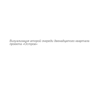
Визуализация второй очереди двенадцатого квартала
проекта «Остров»