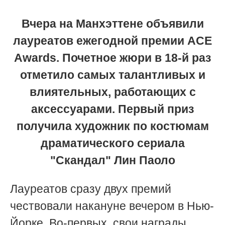
Вчера на Манхэттене объявили
лауреатов ежегодной премии ACE
Awards. Почетное жюри в 18-й раз
отметило самых талантливых и
влиятельных, работающих с
аксессуарами. Первый приз
получила художник по костюмам
драматического сериала
"Скандал" Лин Паоло
Лауреатов сразу двух премий
чествовали накануне вечером в Нью-
Йорке. Во-первых, свои награды