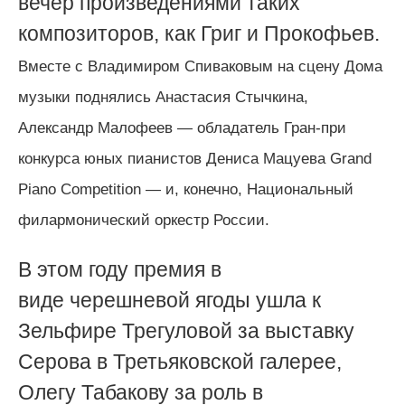
вечер произведениями таких
композиторов, как Григ и Прокофьев.
Вместе с Владимиром Спиваковым на сцену Дома
музыки поднялись Анастасия Стычкина,
Александр Малофеев — обладатель Гран-при
конкурса юных пианистов Дениса Мацуева Grand
Piano Competition — и, конечно, Национальный
филармонический оркестр России.
В этом году премия в
виде
черешневой ягоды
ушла к
Зельфире Трегуловой за выставку
Серова в Третьяковской галерее,
Олегу Табакову за роль в