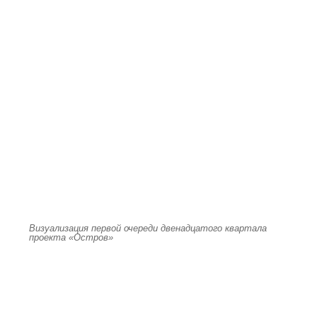
Визуализация первой очереди двенадцатого квартала
проекта «Остров»