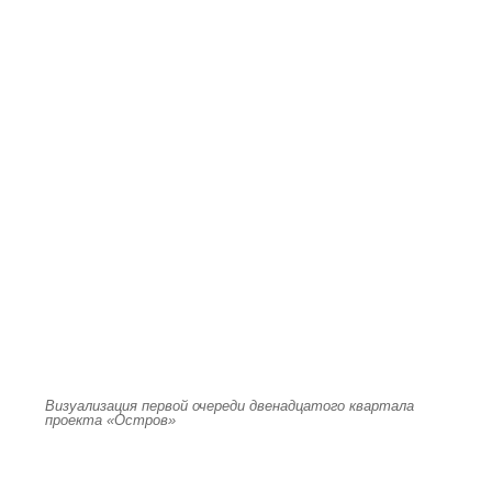
Визуализация первой очереди двенадцатого квартала
проекта «Остров»