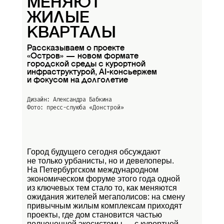
МЕНЯЮТ
ЖИЛЫЕ
КВАРТАЛЫ
Рассказываем о проекте
«Остров» — новом формате
городской среды с курортной
инфраструктурой, AI-консьержем
и фокусом на долголетие
Дизайн: Александра Бабкина
Фото: пресс-слуюба
«Донстрой»
Город будущего сегодня обсуждают
не только урбанисты, но и девелоперы.
На Петербургском международном
экономическом форуме этого года одной
из ключевых тем стало то, как меняются
ожидания жителей мегаполисов: на смену
привычным жилым комплексам приходят
проекты, где дом становится частью
полноценной экосистемы — с курортной