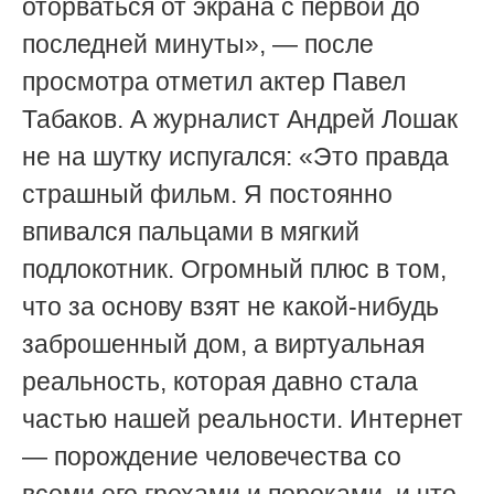
оторваться от экрана с первой до
последней минуты», — после
просмотра отметил актер Павел
Табаков. А журналист Андрей Лошак
не на шутку испугался: «Это правда
страшный фильм. Я постоянно
впивался пальцами в мягкий
подлокотник. Огромный плюс в том,
что за основу взят не какой-нибудь
заброшенный дом, а виртуальная
реальность, которая давно стала
частью нашей реальности. Интернет
— порождение человечества со
всеми его грехами и пороками, и что-