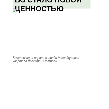
ЦЕННОСТЬЮ
Визуализация первой очереди двенадцатого
квартала проекта «Остров»