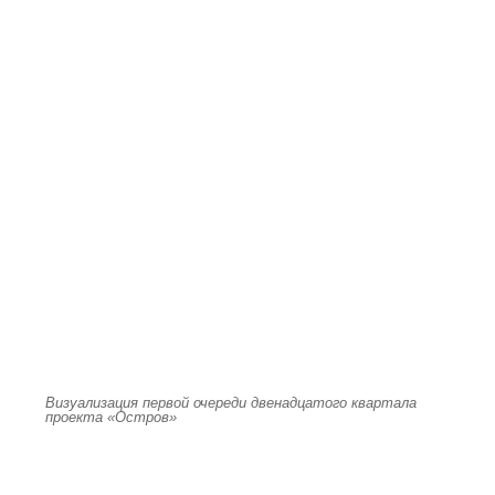
Визуализация первой очереди двенадцатого квартала
проекта «Остров»