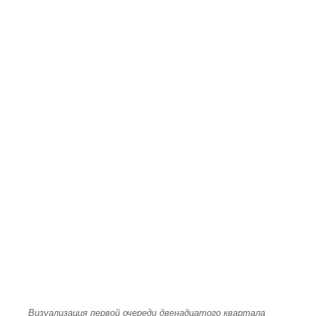
Визуализация первой очереди двенадцатого квартала