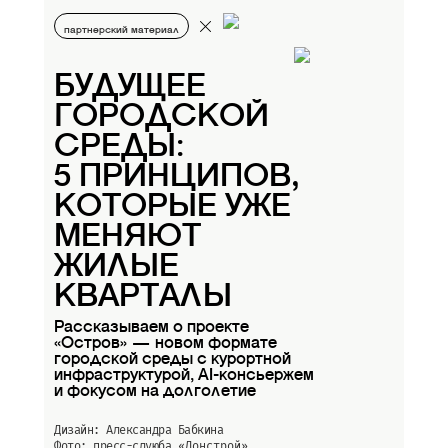
партнерский материал
БУДУЩЕЕ
ГОРОДСКОЙ
СРЕДЫ:
5 ПРИНЦИПОВ,
КОТОРЫЕ УЖЕ
МЕНЯЮТ
ЖИЛЫЕ
КВАРТАЛЫ
Рассказываем о проекте
«Остров» — новом формате
городской среды с курортной
инфраструктурой, AI-консьержем
и фокусом на долголетие
Дизайн: Александра Бабкина
Фото: пресс-слуюба
«Донстрой»