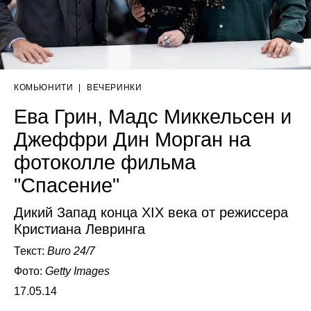
КОМЬЮНИТИ
|
ВЕЧЕРИНКИ
Ева Грин, Мадс Миккельсен и
Джеффри Дин Морган на
фотоколле фильма
"Спасение"
Дикий Запад конца XIX века от режиссера
Кристиана Левринга
Текст:
Buro 24/7
Фото:
Getty Images
17.05.14