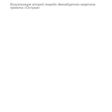
Визуализация второй очереди двенадцатого квартала
проекта «Остров»