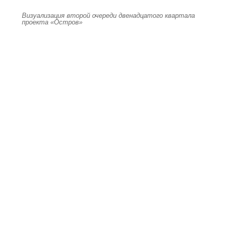
Визуализация второй очереди двенадцатого квартала
проекта «Остров»