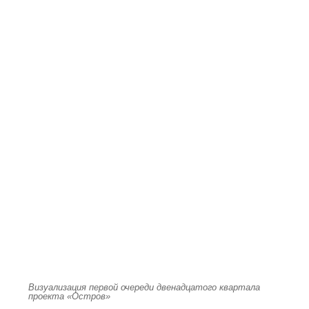
Визуализация первой очереди двенадцатого квартала
проекта «Остров»