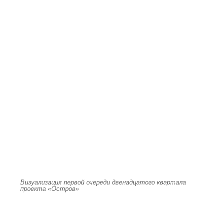
Визуализация первой очереди двенадцатого квартала
проекта «Остров»