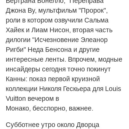
Бертрана Бонелло, "Переправа"
Джона Ву, мультфильм "Пророк",
роли в котором озвучили Сальма
Хайек и Лиам Нисон, вторая часть
дилогии "Исчезновение Элеанор
Ригби" Неда Бенсона и другие
интересные ленты. Впрочем, модные
инсайдеры сегодня точно покинут
Канны: показ первой круизной
коллекции Николя Гескьера для Louis
Vuitton вечером в
Монако,
бесспорно,
важнее.
Субботнее утро около Дворца