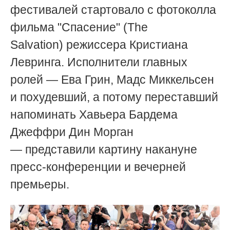
фестивалей стартовало с фотоколла
фильма "Спасение" (
The
Salvation)
режиссера Кристиана
Левринга. Исполнители главных
ролей — Ева Грин, Мадс Миккельсен
и похудевший, а потому переставший
напоминать Хавьера Бардема
Джеффри Дин Морган
— представили картину накануне
пресс-конференции и вечерней
премьеры.