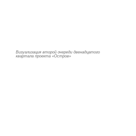
Визуализация второй очереди двенадцатого
квартала проекта «Остров»