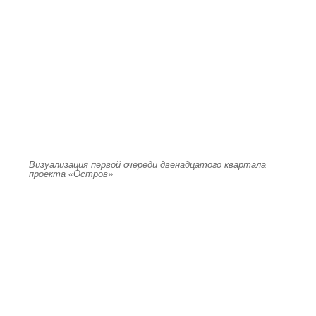
Визуализация первой очереди двенадцатого квартала
проекта «Остров»