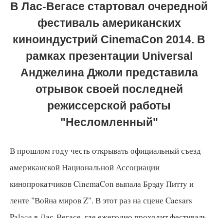
В Лас-Вегасе стартовал очередной
фестиваль американских
киноиндустрий CinemaCon 2014. В
рамках презентации Universal
Анджелина Джоли представила
отрывок своей последней
режиссерской работы
"Несломленный"
В прошлом году честь открывать официальный съезд
американской Национальной Ассоциации
кинопрокатчиков CinemaCon выпала Брэду Питту и
ленте "Война миров Z". В этот раз на сцене Caesars
Palace в Лас-Вегасе, где ежегодно проходит фестиваль,