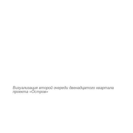
Визуализация второй очереди двенадцатого квартала
проекта «Остров»