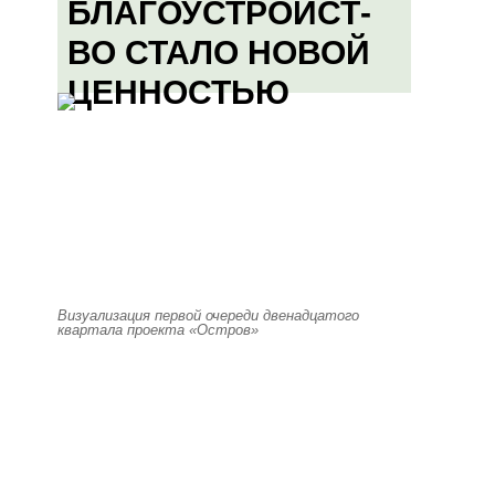
БЛАГОУСТРОЙСТ-
ВО СТАЛО НОВОЙ
ЦЕННОСТЬЮ
Визуализация первой очереди двенадцатого
квартала проекта «Остров»