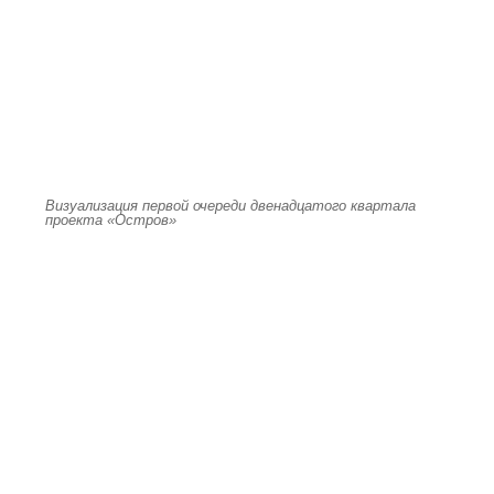
Визуализация первой очереди двенадцатого квартала
проекта «Остров»