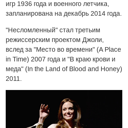
игр 1936 года и военного летчика,
запланирована на декабрь 2014 года.
"Несломленный" стал третьим
режиссерским проектом Джоли,
вслед за "Место во времени" (A Place
in Time) 2007 года и "В краю крови и
меда" (In the Land of Blood and Honey)
2011.