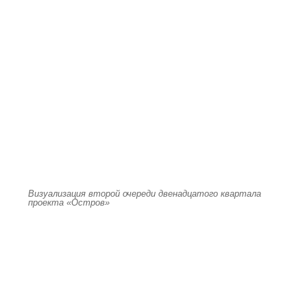
Визуализация второй очереди двенадцатого квартала
проекта «Остров»