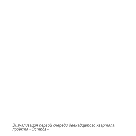
Визуализация первой очереди двенадцатого квартала
проекта «Остров»