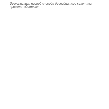
Визуализация первой очереди двенадцатого квартала
проекта «Остров»