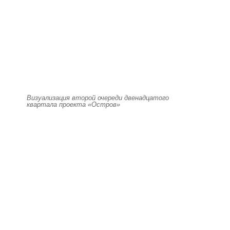
Визуализация второй очереди двенадцатого
квартала проекта «Остров»