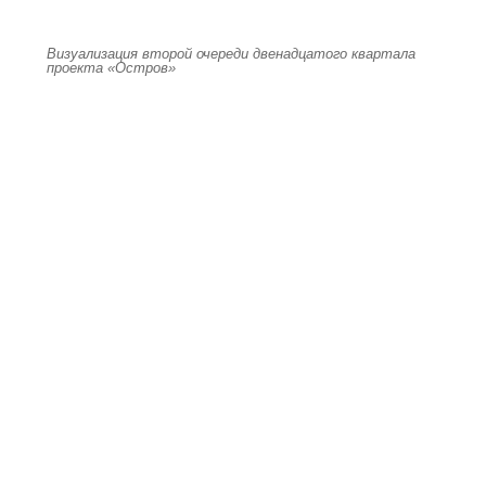
Визуализация второй очереди двенадцатого квартала
проекта «Остров»