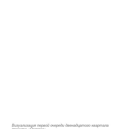
Визуализация первой очереди двенадцатого квартала