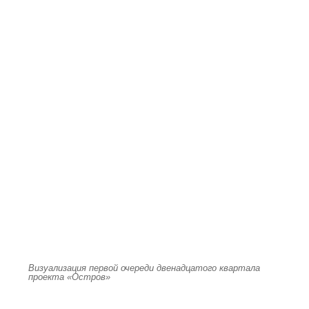
Визуализация первой очереди двенадцатого квартала
проекта «Остров»