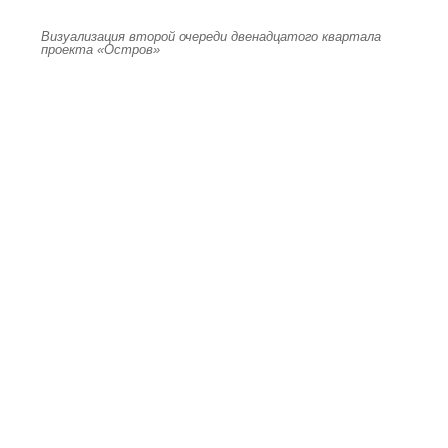
Визуализация второй очереди двенадцатого квартала
проекта «Остров»