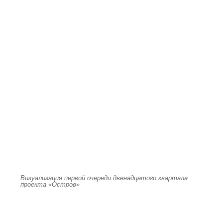
Визуализация первой очереди двенадцатого квартала
проекта «Остров»