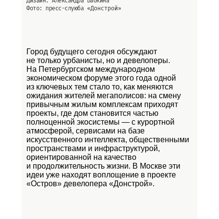
Дизайн: Александра Бабкина
Фото: пресс-слуюба
«Донстрой»
Город будущего сегодня обсуждают
не только урбанисты, но и девелоперы.
На Петербургском международном
экономическом форуме этого года одной
из ключевых тем стало то, как меняются
ожидания жителей мегаполисов: на смену
привычным жилым комплексам приходят
проекты, где дом становится частью
полноценной экосистемы — с курортной
атмосферой, сервисами на базе
искусственного интеллекта, общественными
пространствами и инфраструктурой,
ориентированной на качество
и продолжительность жизни. В Москве эти
идеи уже находят воплощение в проекте
«Остров»
девелопера «Донстрой».