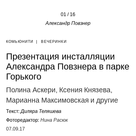
01
/
/
/
/
/
/
/
/
/
/
/
/
/
/
/
16
/
Александр Повзнер
КОМЬЮНИТИ
|
ВЕЧЕРИНКИ
Презентация инсталляции
Александра Повзнера в парке
Горького
Полина Аскери, Ксения Князева,
Марианна Максимовская и другие
Текст:
Диляра Теляшева
Фоторедактор:
Нина Расюк
07.09.17