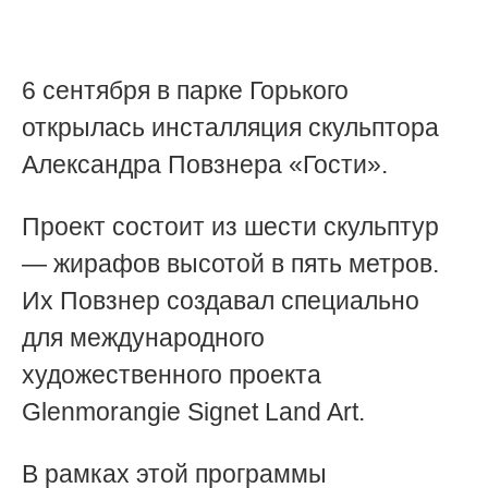
6 сентября в парке Горького
открылась инсталляция скульптора
Александра Повзнера «Гости».
Проект состоит из шести скульптур
— жирафов высотой в пять метров.
Их Повзнер создавал специально
для международного
художественного проекта
Glenmorangie Signet Land Art.
В рамках этой программы