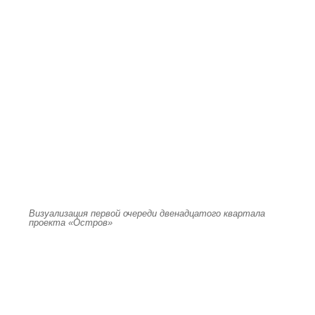
Визуализация первой очереди двенадцатого квартала
проекта «Остров»