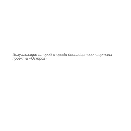
Визуализация второй очереди двенадцатого квартала
проекта «Остров»