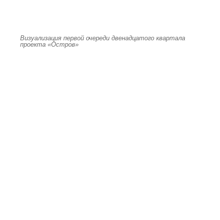
Визуализация первой очереди двенадцатого квартала
проекта «Остров»