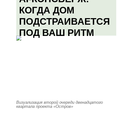
КОГДА ДОМ
ПОДСТРАИВАЕТСЯ
ПОД ВАШ РИТМ
Визуализация второй очереди двенадцатого
квартала проекта «Остров»