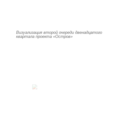
Визуализация второй очереди двенадцатого
квартала проекта «Остров»