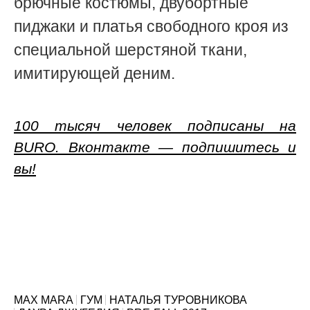
брючные костюмы, двубортные
пиджаки и платья свободного кроя из
специальной шерстяной ткани,
имитирующей деним.
100 тысяч человек подписаны на
BURO. Вконтакте — подпишитесь и
вы!
MAX MARA
ГУМ
НАТАЛЬЯ ТУРОВНИКОВА