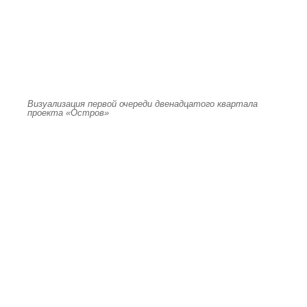
Визуализация первой очереди двенадцатого квартала
проекта «Остров»