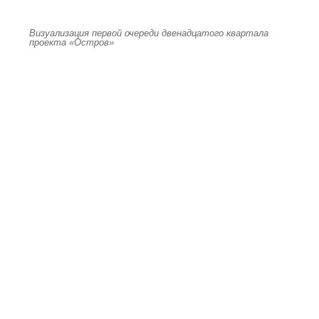
Визуализация первой очереди двенадцатого квартала
проекта «Остров»