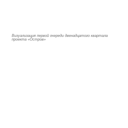
Визуализация первой очереди двенадцатого квартала
проекта «Остров»