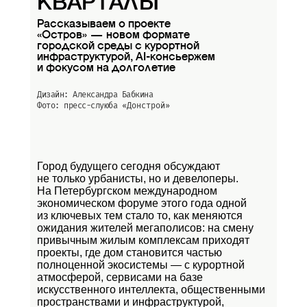
КВАРТАЛЫ
Рассказываем о проекте
«Остров» — новом формате
городской среды с курортной
инфраструктурой, AI-консьержем
и фокусом на долголетие
Дизайн: Александра Бабкина
Фото: пресс-слуюба
«Донстрой»
Город будущего сегодня обсуждают
не только урбанисты, но и девелоперы.
На Петербургском международном
экономическом форуме этого года одной
из ключевых тем стало то, как меняются
ожидания жителей мегаполисов: на смену
привычным жилым комплексам приходят
проекты, где дом становится частью
полноценной экосистемы — с курортной
атмосферой, сервисами на базе
искусственного интеллекта, общественными
пространствами и инфраструктурой,