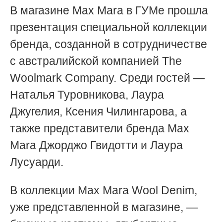
В магазине Max Mara в ГУМе прошла
презентация специальной коллекции
бренда, созданной в сотрудничестве
с австралийской компанией The
Woolmark Company. Среди гостей —
Наталья Туровникова, Лаура
Джугелия, Ксения Чилингарова, а
также представители бренда Max
Mara
Джорджо Гвидотти и
Лаура
Лусуарди.
В коллекции Max Mara Wool Denim,
уже представленной в магазине, —