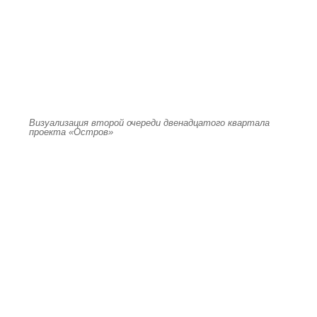
Визуализация второй очереди двенадцатого квартала
проекта «Остров»