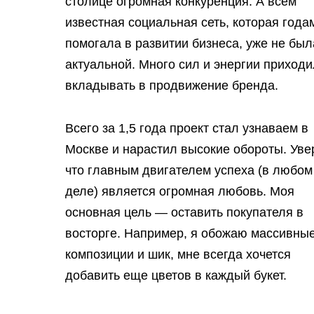
столице огромная конкуренция. А всем
известная социальная сеть, которая года
помогала в развитии бизнеса, уже не был
актуальной. Много сил и энергии приход
вкладывать в продвижение бренда.
Всего за 1,5 года проект стал узнаваем в
Москве и нарастил высокие обороты. Уве
что главным двигателем успеха (в любом
деле) является огромная любовь. Моя
основная цель — оставить покупателя в
восторге. Например, я обожаю массивны
композиции и шик, мне всегда хочется
добавить еще цветов в каждый букет.