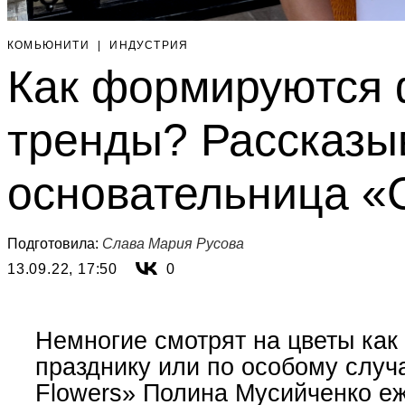
КОМЬЮНИТИ
|
ИНДУСТРИЯ
Как формируются 
тренды? Рассказы
основательница «
Подготовила:
Слава Мария Русова
13.09.22, 17:50
0
Немногие смотрят на цветы как 
празднику или по особому случ
Flowers» Полина Мусийченко е