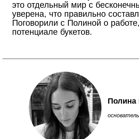
это отдельный мир с бесконечн
уверена, что правильно состав
Поговорили с Полиной о работе
потенциале букетов.
Полина
основатель