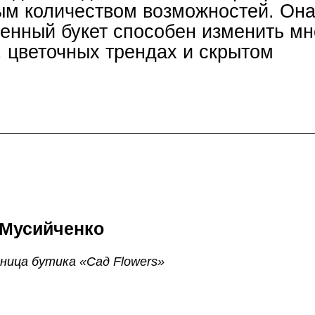
ым количеством возможностей. Он
ленный букет способен изменить мн
, цветочных трендах и скрытом
 Мусийченко
ница бутика «Сад Flowers»