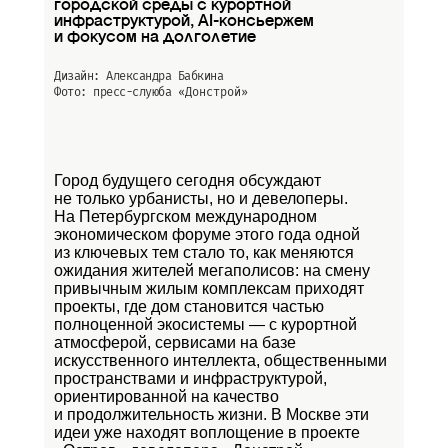
городской среды с курортной
инфраструктурой, AI-консьержем
и фокусом на долголетие
Дизайн: Александра Бабкина
Фото: пресс-слуюба
«Донстрой»
Город будущего сегодня обсуждают
не только урбанисты, но и девелоперы.
На Петербургском международном
экономическом форуме этого года одной
из ключевых тем стало то, как меняются
ожидания жителей мегаполисов: на смену
привычным жилым комплексам приходят
проекты, где дом становится частью
полноценной экосистемы — с курортной
атмосферой, сервисами на базе
искусственного интеллекта, общественными
пространствами и инфраструктурой,
ориентированной на качество
и продолжительность жизни. В Москве эти
идеи уже находят воплощение в проекте