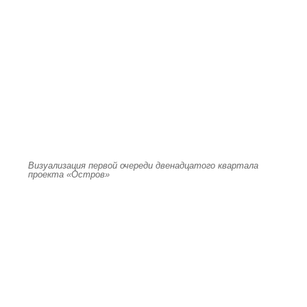
Визуализация первой очереди двенадцатого квартала
проекта «Остров»