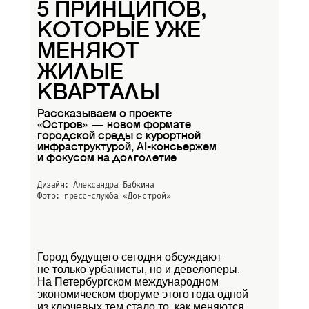
5 ПРИНЦИПОВ,
КОТОРЫЕ УЖЕ
МЕНЯЮТ
ЖИЛЫЕ
КВАРТАЛЫ
Рассказываем о проекте
«Остров» — новом формате
городской среды с курортной
инфраструктурой, AI-консьержем
и фокусом на долголетие
Дизайн: Александра Бабкина
Фото: пресс-слуюба
«Донстрой»
Город будущего сегодня обсуждают
не только урбанисты, но и девелоперы.
На Петербургском международном
экономическом форуме этого года одной
из ключевых тем стало то, как меняются