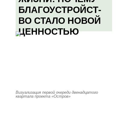
БЛАГОУСТРОЙСТ-
ВО СТАЛО НОВОЙ
ЦЕННОСТЬЮ
Визуализация первой очереди двенадцатого
квартала проекта «Остров»