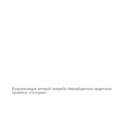
Визуализация второй очереди двенадцатого квартала
проекта «Остров»