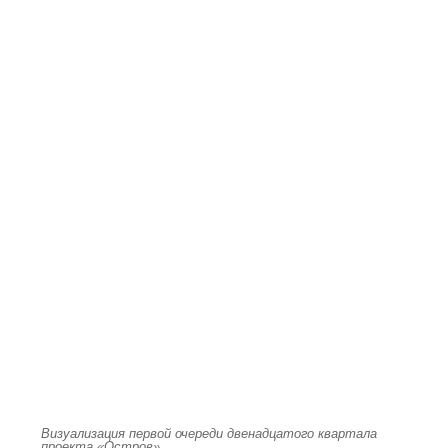
Визуализация первой очереди двенадцатого квартала
проекта «Остров»