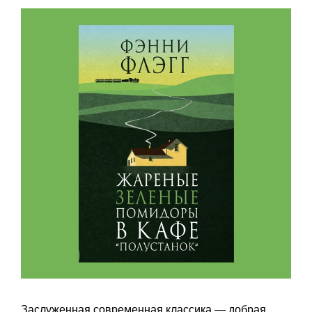
Заслуженная современная классика — добрая,