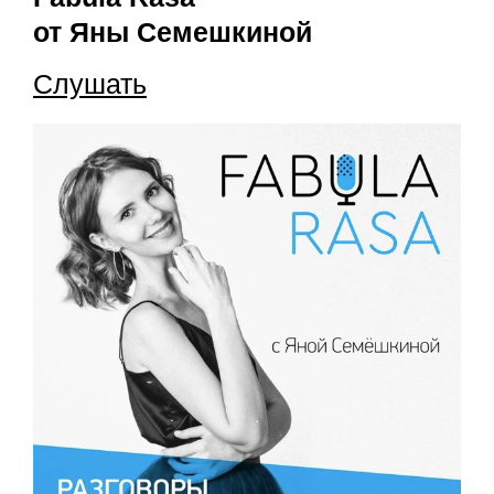
от Яны Семешкиной
Слушать