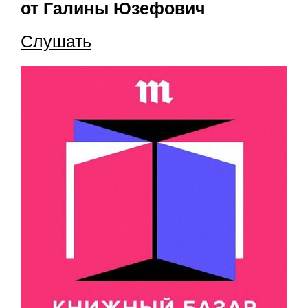
от Галины Юзефович
Слушать