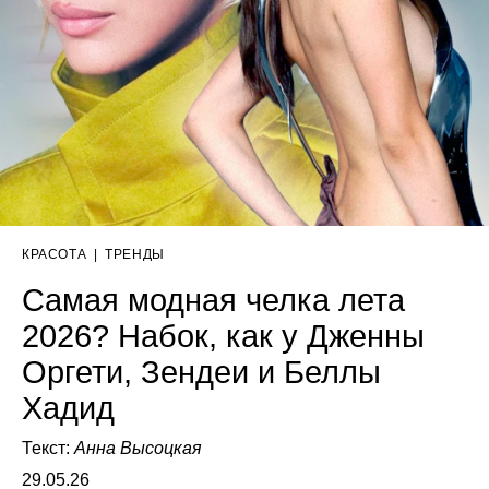
КРАСОТА
|
ТРЕНДЫ
Самая модная челка лета
2026? Набок, как у Дженны
Оргети, Зендеи и Беллы
Хадид
Текст:
Анна Высоцкая
29.05.26