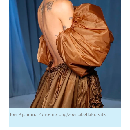
Зои Кравиц. Источник: @zoeisabellakravitz