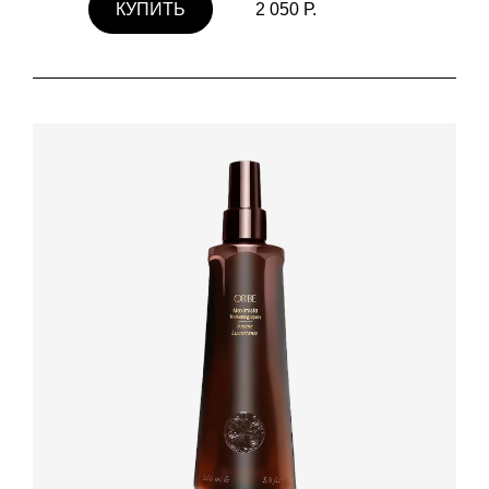
КУПИТЬ
2 050 Р.