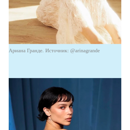
Ариана Гранде. Источник: @arinagrande