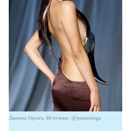
Дженна Ортега. Источник: @jennaortega