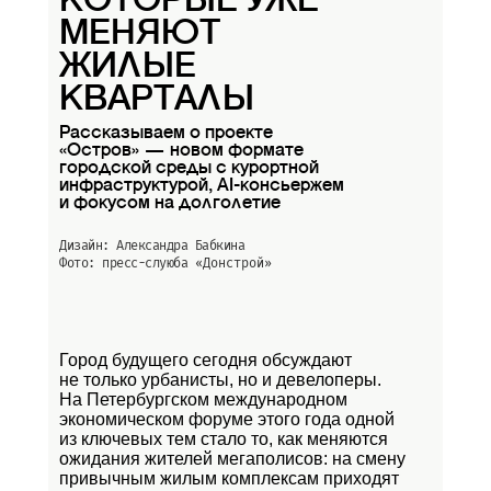
КОТОРЫЕ УЖЕ
МЕНЯЮТ
ЖИЛЫЕ
КВАРТАЛЫ
Рассказываем о проекте
«Остров» — новом формате
городской среды с курортной
инфраструктурой, AI-консьержем
и фокусом на долголетие
Дизайн: Александра Бабкина
Фото: пресс-слуюба
«Донстрой»
Город будущего сегодня обсуждают
не только урбанисты, но и девелоперы.
На Петербургском международном
экономическом форуме этого года одной
из ключевых тем стало то, как меняются
ожидания жителей мегаполисов: на смену
привычным жилым комплексам приходят