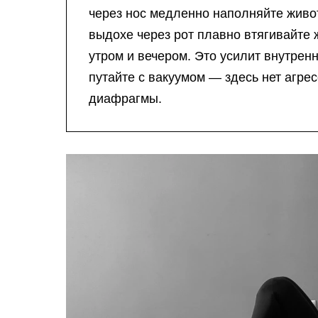
через нос медленно наполняйте живот
выдохе через рот плавно втягивайте 
утром и вечером. Это усилит внутрен
путайте с вакуумом — здесь нет агре
диафрагмы.