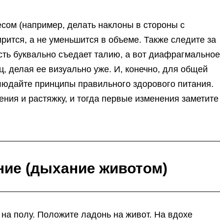
есом (например, делать наклоны в стороны с
рится, а не уменьшится в объеме. Также следите за
ть буквально съедает талию, а вот диафрагмальное
, делая ее визуально уже. И, конечно, для общей
блюдайте принципы правильного здорового питания.
ия и растяжку, и тогда первые изменения заметите
ие (дыхание животом)
ы на полу. Положите ладонь на живот. На вдохе