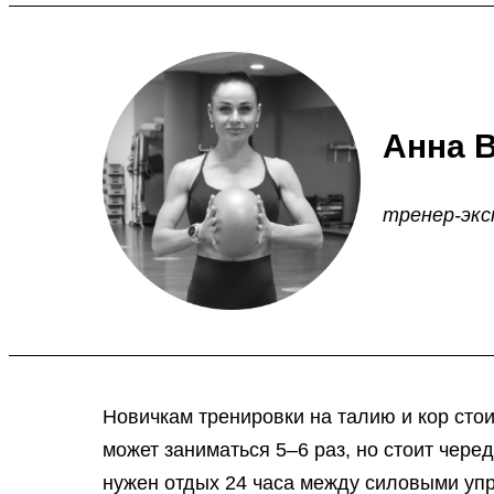
Анна 
тренер-экс
Новичкам тренировки на талию и кор сто
может заниматься 5–6 раз, но стоит чере
нужен отдых 24 часа между силовыми упр