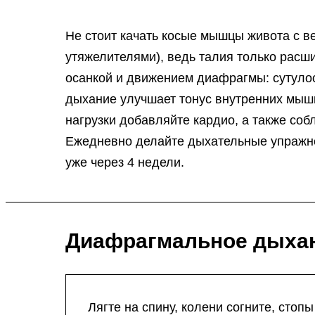
Не стоит качать косые мышцы живота с в
утяжелителями), ведь талия только расши
осанкой и движением диафрагмы: сутулос
дыхание улучшает тонус внутренних мышц
нагрузки добавляйте кардио, а также со
Ежедневно делайте дыхательные упражнен
уже через 4 недели.
Диафрагмальное дыхан
Лягте на спину, колени согните, стоп