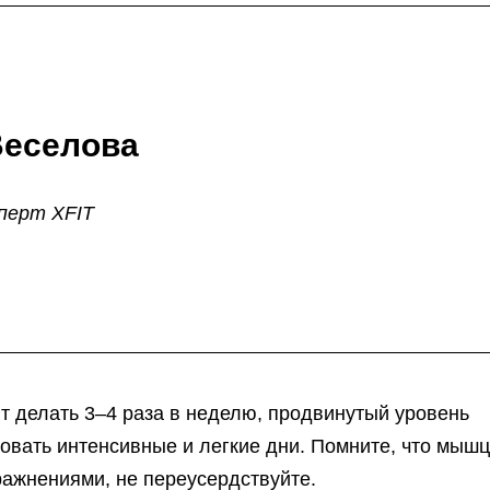
Веселова
перт XFIT
ит делать 3–4 раза в неделю, продвинутый уровень
довать интенсивные и легкие дни. Помните, что мыш
ажнениями, не переусердствуйте.