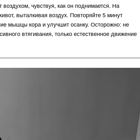
 воздухом, чувствуя, как он поднимается. На
живот, выталкивая воздух. Повторяйте 5 минут
ние мышцы кора и улучшит осанку. Осторожно: не
ссивного втягивания, только естественное движение