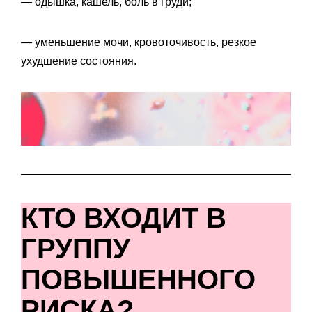
— одышка, кашель, боль в груди;
— уменьшение мочи, кровоточивость, резкое
ухудшение состояния.
КТО ВХОДИТ В
ГРУППУ
ПОВЫШЕННОГО
РИСКА?