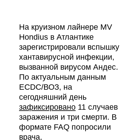
На круизном лайнере MV
Hondius в Атлантике
зарегистрировали вспышку
хантавирусной инфекции,
вызванной вирусом Андес.
По актуальным данным
ECDC/ВОЗ, на
сегодняшний день
зафиксировано
11 случаев
заражения и три смерти. В
формате FAQ попросили
врача,