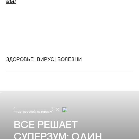
вы!
ЗДОРОВЬЕ
ВИРУС
БОЛЕЗНИ
партнерский материал
ВСЕ РЕШАЕТ
СУПЕРЗУМ: ОДИН