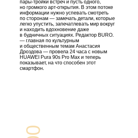
пары-тройки встреч и пусть одного,
но громкого арт-открытия. В этом потоке
информации нужно успевать смотреть
по сторонам — замечать детали, которые
легко упустить, запечатлевать мир вокруг
и находить вдохновение даже
в будничных ситуациях. Редактор BURO.
— главная по культурным
и общественным темам Анастасия
Дроздова — провела 24 часа с новым
HUAWEI Pura 90s Pro Max
и теперь
показывает, на что способен этот
смартфон.