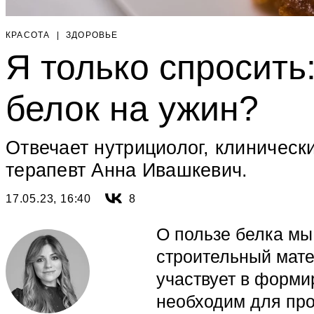
КРАСОТА
|
ЗДОРОВЬЕ
Я только спросить
белок на ужин?
Отвечает нутрициолог, клиническ
терапевт Анна Ивашкевич.
17.05.23, 16:40
8
О пользе белка мы
строительный мате
участвует в форми
необходим для про