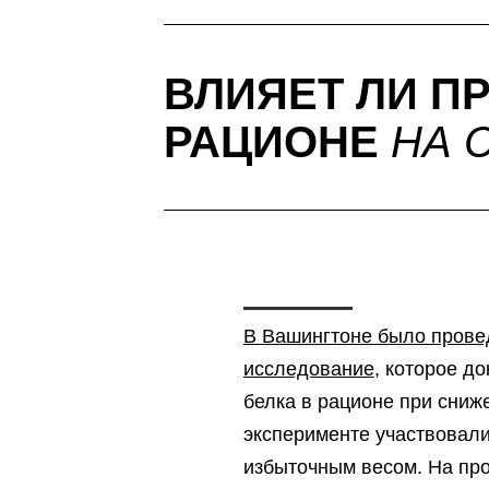
ВЛИЯЕТ ЛИ П
РАЦИОНЕ
НА 
В Вашингтоне было прове
исследование
, которое д
белка в рационе при сниж
эксперименте участвовали
избыточным весом. На пр