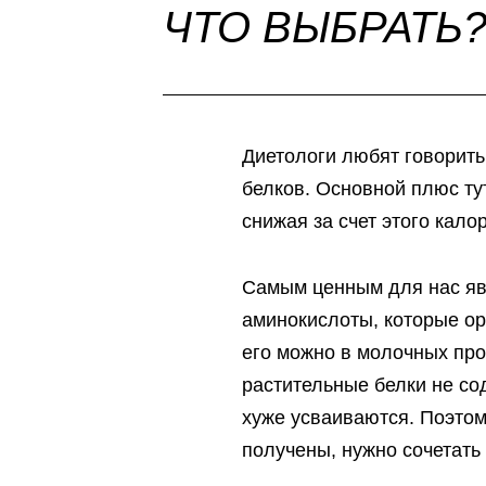
ЧТО ВЫБРАТЬ
Диетологи любят говорит
белков. Основной плюс тут
снижая за счет этого кало
Самым ценным для нас явл
аминокислоты, которые ор
его можно в молочных прод
растительные белки не со
хуже усваиваются. Поэтом
получены, нужно сочетать