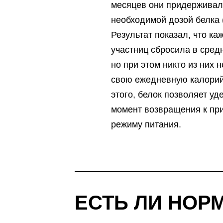
месяцев они придерживал
необходимой дозой белка 
Результат показал, что ка
участниц сбросила в средн
но при этом никто из них 
свою ежедневную калорий
этого, белок позволяет уд
момент возвращения к пр
режиму питания.
ЕСТЬ ЛИ НОР