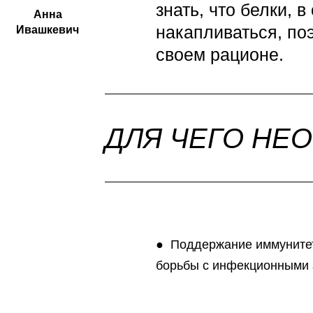
знать, что белки, в
Анна
накапливаться, по
Ивашкевич
своем рационе.
ДЛЯ ЧЕГО НЕ
● Поддержание иммунитет
борьбы с инфекционными 