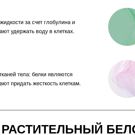
идкости за счет глобулина и
ают удержать воду в клетках.
каней тела: белки являются
ают придать жесткость клеткам.
 РАСТИТЕЛЬНЫЙ БЕЛ