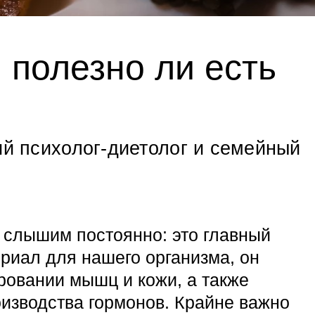
: полезно ли есть
ий психолог-диетолог и семейный
 слышим постоянно: это главный
риал для нашего организма, он
ровании мышц и кожи, а также
изводства гормонов. Крайне важно