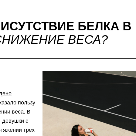
РИСУТСТВИЕ БЕЛКА В
СНИЖЕНИЕ ВЕСА?
дено
оказало пользу
ении веса. В
 девушки с
отяжении трех