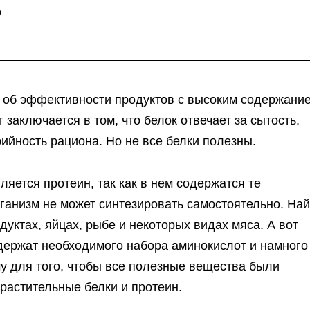
?
ь об эффективности продуктов с высоким содержани
 заключается в том, что белок отвечает за сытость,
рийность рациона. Но не все белки полезны.
яется протеин, так как в нем содержатся те
ганизм не может синтезировать самостоятельно. Най
уктах, яйцах, рыбе и некоторых видах мяса. А вот
держат необходимого набора аминокислот и намного
у для того, чтобы все полезные вещества были
 растительные белки и протеин.