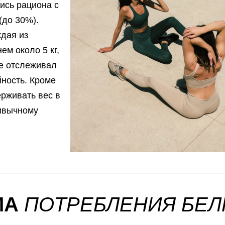
ись рациона с
(до 30%).
ждая из
ем около 5 кг,
не отслеживал
ность. Кроме
ерживать вес в
ивычному
МА
ПОТРЕБЛЕНИЯ БЕЛ