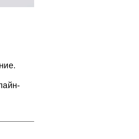
ние.
лайн-