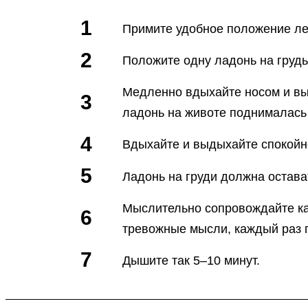
1
Примите удобное положение ле
2
Положите одну ладонь на грудь,
Медленно вдыхайте носом и выд
3
ладонь на животе поднималась 
4
Вдыхайте и выдыхайте спокойно
5
Ладонь на груди должна остава
Мыслительно сопровождайте ка
6
тревожные мысли, каждый раз 
7
Дышите так 5–10 минут.