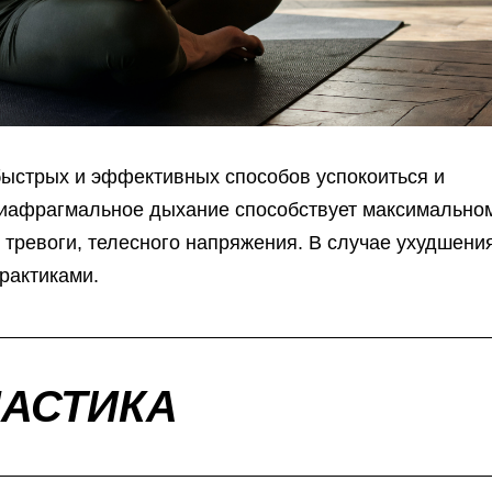
ыстрых и эффективных способов успокоиться и
 Диафрагмальное дыхание способствует максимально
тревоги, телесного напряжения. В случае ухудшени
рактиками.
АСТИКА