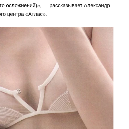
его осложнений)», — рассказывает Александр
ого центра «Атлас».