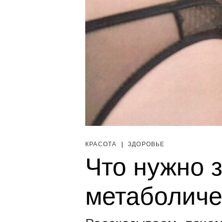
КРАСОТА
|
ЗДОРОВЬЕ
Что нужно з
метаболиче