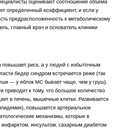
специалисты оценивают соотношение объема
ует определенный коэффициент, и если у
 есть предрасположенность к метаболическому
ель, главный врач и основатель клиники
а повышает риск, а у людей с избыточным
ласти бедер синдром встречается реже (так
ши — у яблок МС бывает чаще, чем у груш).
 приводит к тому, что большое количество
ает в печень, мышечные клетки. Развивается
ипидемия), повышается артериальное
патологические механизмы, которые в
я инфарктом, инсультом, сахарным диабетом