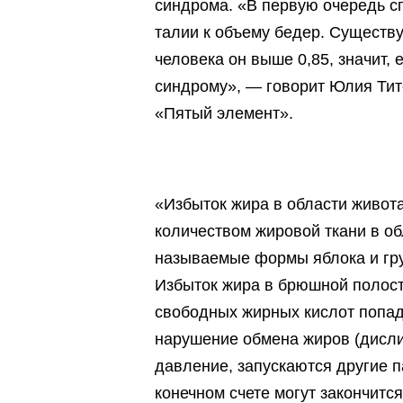
синдрома. «В первую очередь 
талии к объему бедер. Существ
человека он выше 0,85, значит,
синдрому», — говорит Юлия Тит
«Пятый элемент».
«Избыток жира в области живот
количеством жировой ткани в об
называемые формы яблока и гру
Избыток жира в брюшной полости
свободных жирных кислот попад
нарушение обмена жиров (дисл
давление, запускаются другие 
конечном счете могут закончитс