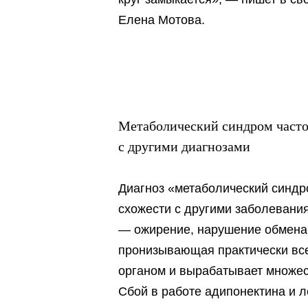
Елена Мотова.
Метаболический синдром часто
с другими диагнозами
Диагноз «метаболический синдро
схожести с другими заболевани
— ожирение, нарушение обмена 
пронизывающая практически вс
органом и вырабатывает множес
Сбой в работе адипонектина и л