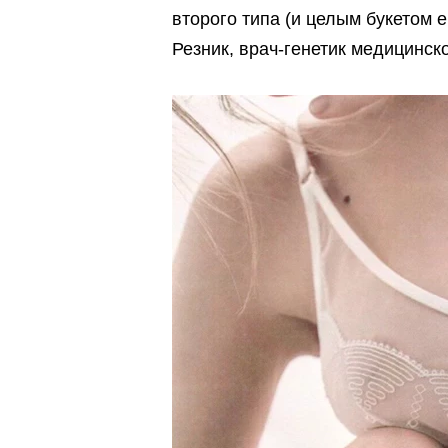
второго типа (и целым букетом 
Резник, врач-генетик медицинск