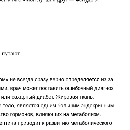
 путают
м» не всегда сразу верно определяется из-за
ями, врач может поставить ошибочный диагноз
или сахарный диабет. Жировая ткань,
е тело, является одним большим эндокринным
тво гормонов, влияющих на метаболизм.
ептина приводит к развитию метаболического