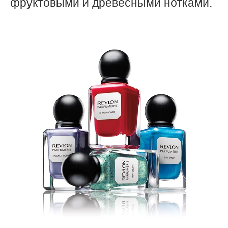
фруктовыми и древесными нотками.