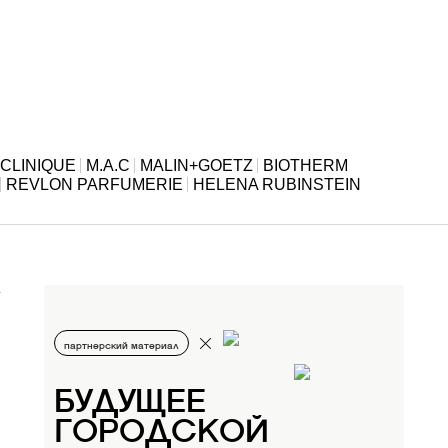
CLINIQUE
M.A.C
MALIN+GOETZ
BIOTHERM
REVLON PARFUMERIE
HELENA RUBINSTEIN
партнерский материал
БУДУЩЕЕ
ГОРОДСКОЙ