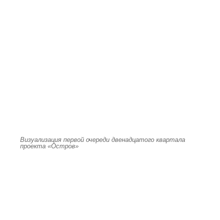
Визуализация первой очереди двенадцатого квартала
проекта «Остров»