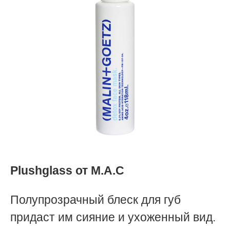
Plushglass от M.A.C
Полупрозрачный блеск для губ
придаст им сияние и ухоженный вид.