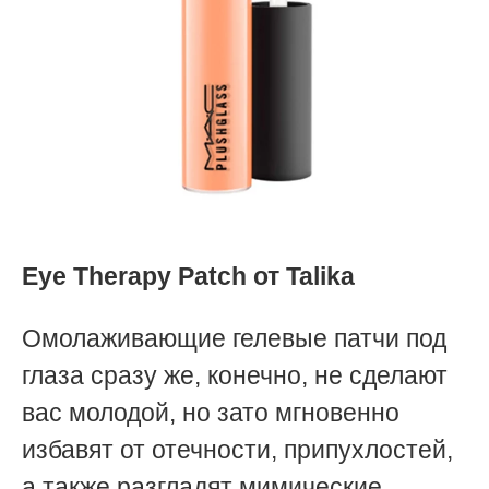
Eye Therapy Patch от Talika
Омолаживающие гелевые патчи под
глаза сразу же, конечно, не сделают
вас молодой, но зато мгновенно
избавят от отечности, припухлостей,
а также разгладят мимические