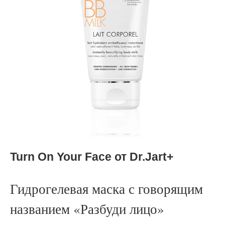
Turn On Your Face от D
r.Jart+
Гидрогелевая маска с говорящим
названием «Разбуди лицо»