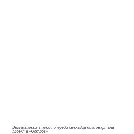
Визуализация второй очереди двенадцатого квартала
проекта «Остров»