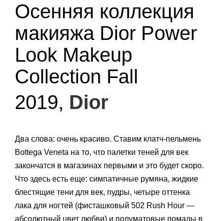
Осенняя коллекция
макияжа Dior Power
Look Makeup
Collection Fall
2019,
Dior
Два слова: очень красиво. Ставим клатч-пельмень
Bottega Veneta на то, что палетки теней для век
закончатся в магазинах первыми и это будет скоро.
Что здесь есть еще: симпатичные румяна, жидкие
блестящие тени для век, пудры, четыре оттенка
лака для ногтей (фисташковый 502 Rush Hour —
абсолютный цвет любви) и полуматовые помады в