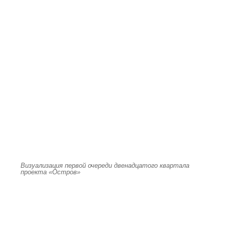
Визуализация первой очереди двенадцатого квартала
проекта «Остров»