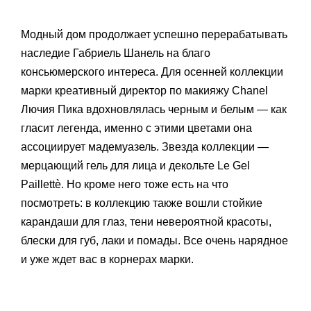
Модный дом продолжает успешно перерабатывать
наследие Габриель Шанель на благо
консьюмерского интереса. Для осенней коллекции
марки креативный директор по макияжу Chanel
Лючия Пика вдохновлялась черным и белым — как
гласит легенда, именно с этими цветами она
ассоциирует мадемуазель. Звезда коллекции —
мерцающий гель для лица и декольте Le Gel
Paillettè. Но кроме него тоже есть на что
посмотреть: в коллекцию также вошли стойкие
карандаши для глаз, тени невероятной красоты,
блески для губ, лаки и помады. Все очень нарядное
и уже ждет вас в корнерах марки.