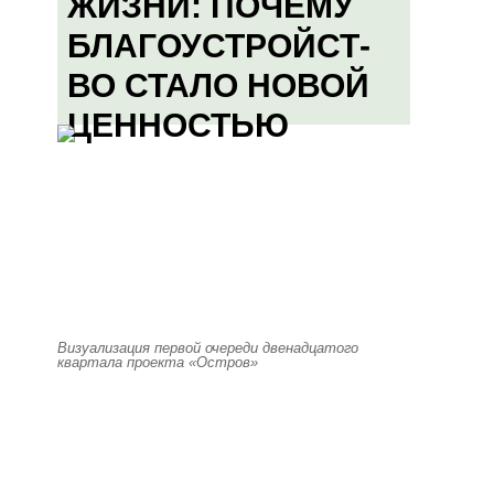
ЖИЗНИ: ПОЧЕМУ
БЛАГОУСТРОЙСТ-
ВО СТАЛО НОВОЙ
ЦЕННОСТЬЮ
Визуализация первой очереди двенадцатого
квартала проекта «Остров»