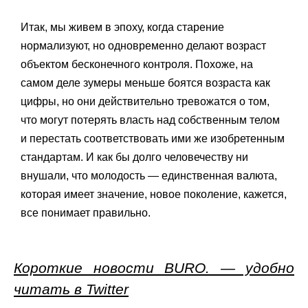
Итак, мы живем в эпоху, когда старение
нормализуют, но одновременно делают возраст
объектом бесконечного контроля. Похоже, на
самом деле зумеры меньше боятся возраста как
цифры, но они действительно тревожатся о том,
что могут потерять власть над собственным телом
и перестать соответствовать ими же изобретенным
стандартам. И как бы долго человечеству ни
внушали, что молодость — единственная валюта,
которая имеет значение, новое поколение, кажется,
все понимает правильно.
Короткие новости BURO. — удобно
читать в Twitter