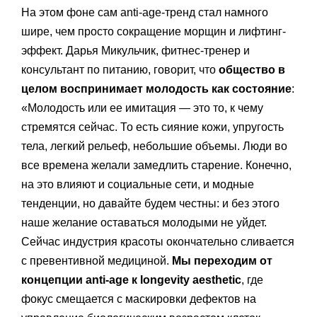
На этом фоне сам anti-age-тренд стал намного
шире, чем просто сокращение морщин и лифтинг-
эффект. Дарья Микульчик, фитнес-тренер и
консультант по питанию, говорит, что
общество в
целом воспринимает молодость как состояние
:
«Молодость или ее имитация — это то, к чему
стремятся сейчас. То есть сияние кожи, упругость
тела, легкий рельеф, небольшие объемы. Люди во
все времена желали замедлить старение. Конечно,
на это влияют и социальные сети, и модные
тенденции, но давайте будем честны: и без этого
наше желание оставаться молодыми не уйдет.
Сейчас индустрия красоты окончательно сливается
с превентивной медициной.
Мы переходим от
концепции anti-age к longevity aesthetic
, где
фокус смещается с маскировки дефектов на