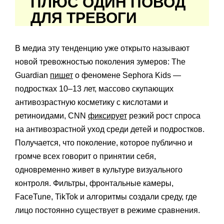
ПЛЮС ОДИН ПОВОД
ДЛЯ ТРЕВОГИ
В медиа эту тенденцию уже открыто называют
новой тревожностью поколения зумеров: The
Guardian
пишет
о феномене Sephora Kids —
подростках 10–13 лет, массово скупающих
антивозрастную косметику с кислотами и
ретиноидами, CNN
фиксирует
резкий рост спроса
на антивозрастной уход среди детей и подростков.
Получается, что поколение, которое публично и
громче всех говорит о принятии себя,
одновременно живет в культуре визуального
контроля. Фильтры, фронтальные камеры,
FaceTune, TikTok и алгоритмы создали среду, где
лицо постоянно существует в режиме сравнения.