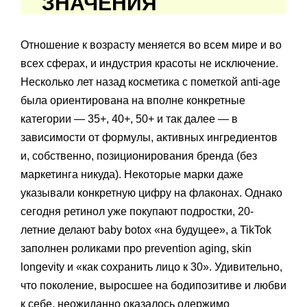
ЗНАЧЕНИЯ
Отношение к возрасту меняется во всем мире и во
всех сферах, и индустрия красоты не исключение.
Несколько лет назад косметика с пометкой anti-age
была ориентирована на вполне конкретные
категории — 35+, 40+, 50+ и так далее — в
зависимости от формулы, активных ингредиентов
и, собственно, позиционирования бренда (без
маркетинга никуда). Некоторые марки даже
указывали конкретную цифру на флаконах. Однако
сегодня ретинол уже покупают подростки, 20-
летние делают baby botox «на будущее», а TikTok
заполнен роликами про prevention aging, skin
longevity и «как сохранить лицо к 30». Удивительно,
что поколение, выросшее на бодипозитиве и любви
к себе, неожиданно оказалось одержимо