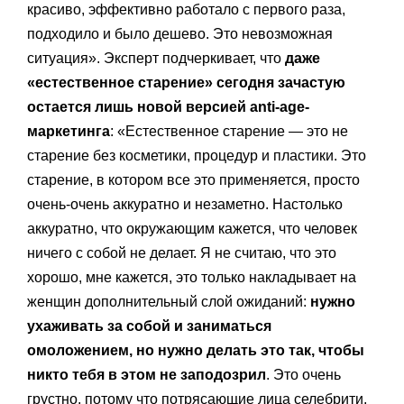
красиво, эффективно работало с первого раза,
подходило и было дешево. Это невозможная
ситуация». Эксперт подчеркивает, что
даже
«естественное старение» сегодня зачастую
остается лишь новой версией anti-age-
маркетинга
: «Естественное старение — это не
старение без косметики, процедур и пластики. Это
старение, в котором все это применяется, просто
очень-очень аккуратно и незаметно. Настолько
аккуратно, что окружающим кажется, что человек
ничего с собой не делает. Я не считаю, что это
хорошо, мне кажется, это только накладывает на
женщин дополнительный слой ожиданий:
нужно
ухаживать за собой и заниматься
омоложением, но нужно делать это так, чтобы
никто тебя в этом не заподозрил
. Это очень
грустно, потому что потрясающие лица селебрити,