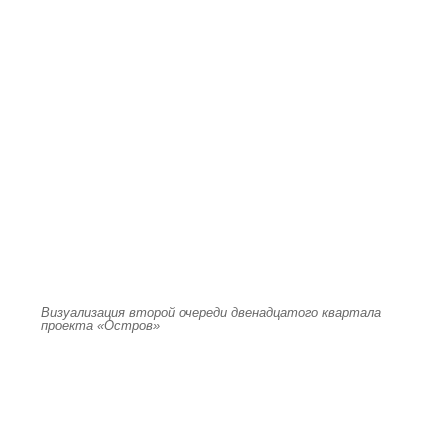
Визуализация второй очереди двенадцатого квартала
проекта «Остров»