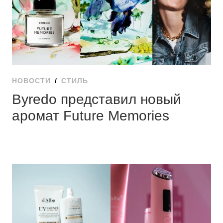
НОВОСТИ
/
СТИЛЬ
Byredo представил новый
аромат Future Memories