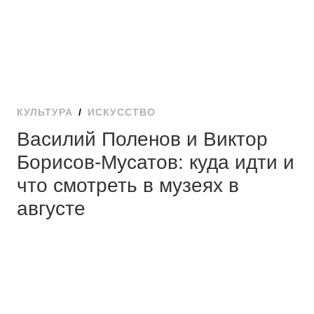
КУЛЬТУРА
/
ИСКУССТВО
Василий Поленов и Виктор
Борисов-Мусатов: куда идти и
что смотреть в музеях в
августе