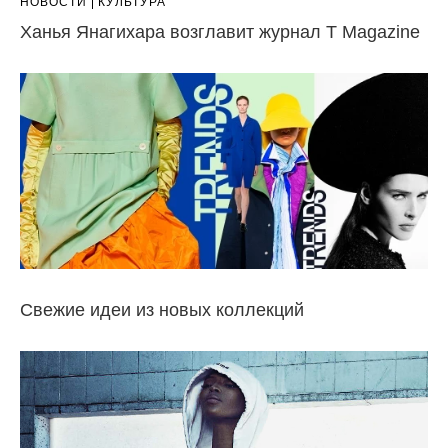
НОВОСТИ
КУЛЬТУРА
Ханья Янагихара возглавит журнал T Magazine
Свежие идеи из новых коллекций