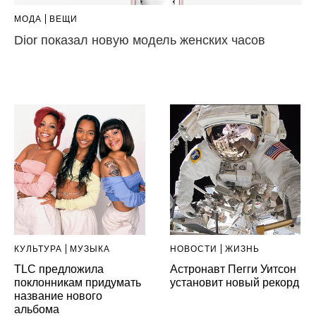
МОДА
ВЕЩИ
Dior показал новую модель женских часов
КУЛЬТУРА
МУЗЫКА
НОВОСТИ
ЖИЗНЬ
TLC предложила
Астронавт Пегги Уитсон
поклонникам придумать
установит новый рекорд
название нового
альбома