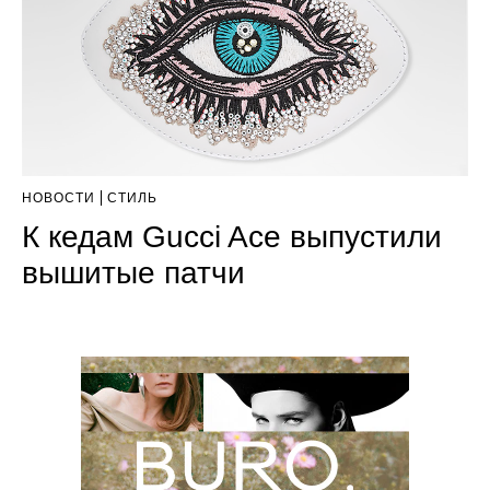
НОВОСТИ
СТИЛЬ
К кедам Gucci Ace выпустили
вышитые патчи