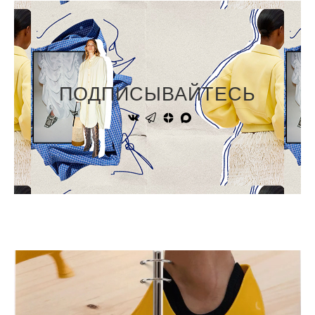
ПОДПИСЫВАЙТЕСЬ