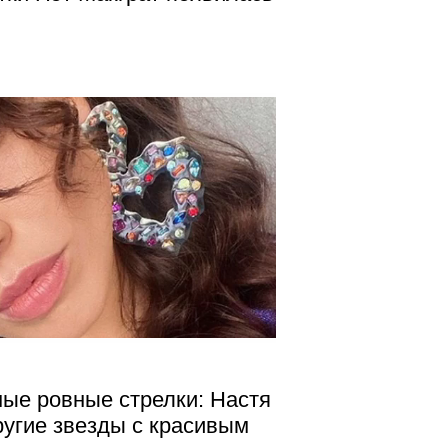
мые ровные стрелки: Настя
другие звезды с красивым