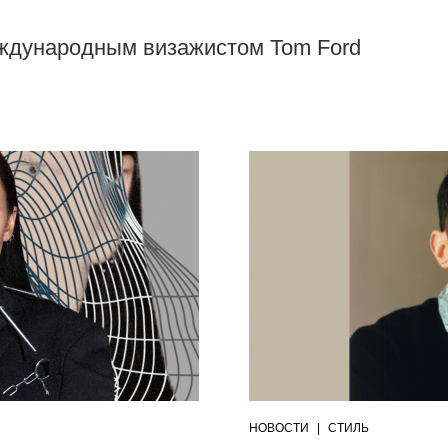
ждународным визажистом Tom Ford
НОВОСТИ
|
СТИЛЬ