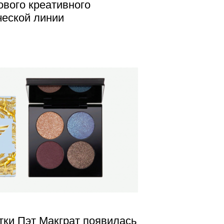
ового креативного
ческой линии
тки Пэт Макграт появилась