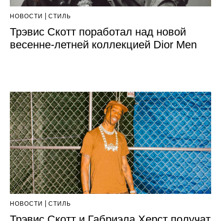
НОВОСТИ
СТИЛЬ
Трэвис Скотт поработал над новой
весенне-летней коллекцией Dior Men
НОВОСТИ
СТИЛЬ
Трэвис Скотт и Габриэла Херст получат