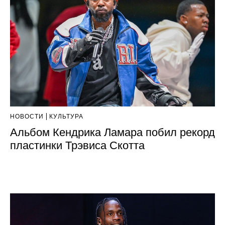
НОВОСТИ
КУЛЬТУРА
Альбом Кендрика Ламара побил рекорд
пластинки Трэвиса Скотта