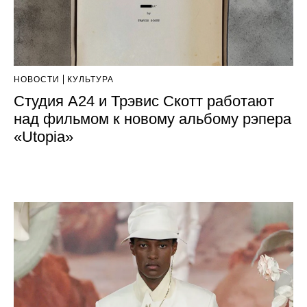
НОВОСТИ
КУЛЬТУРА
Студия A24 и Трэвис Скотт работают
над фильмом к новому альбому рэпера
«Utopia»