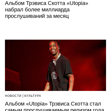
Альбом Трэвиса Скотта «Utopia»
набрал более миллиарда
прослушиваний за месяц
НОВОСТИ
КУЛЬТУРА
Альбом «Utopia» Трэвиса Скотта стал
самым прослушиваемым релизом года