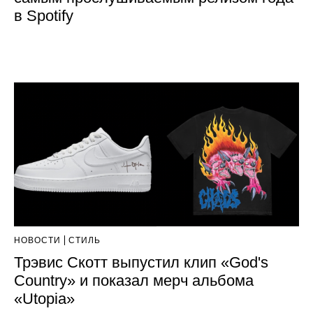
в Spotify
НОВОСТИ
СТИЛЬ
Трэвис Скотт выпустил клип «God's
Country» и показал мерч альбома
«Utopia»