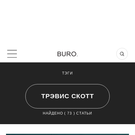
ТЭГИ
ТРЭВИС СКОТТ
НАЙДЕНО (
73
) СТАТЬИ