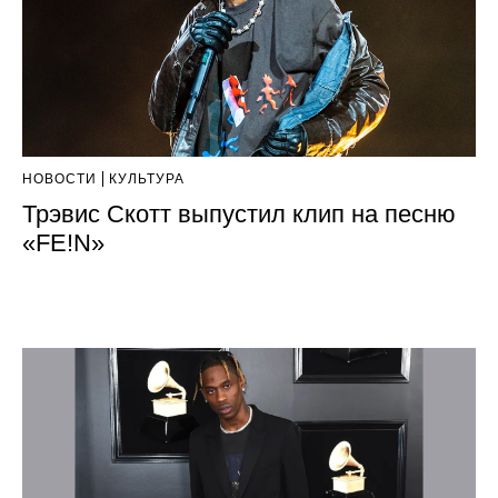
НОВОСТИ
КУЛЬТУРА
Трэвис Скотт выпустил клип на песню
«FE!N»