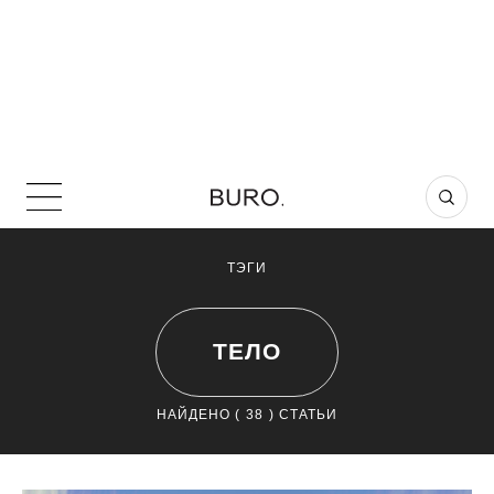
ТЭГИ
ТЕЛО
НАЙДЕНО (
38
) СТАТЬИ