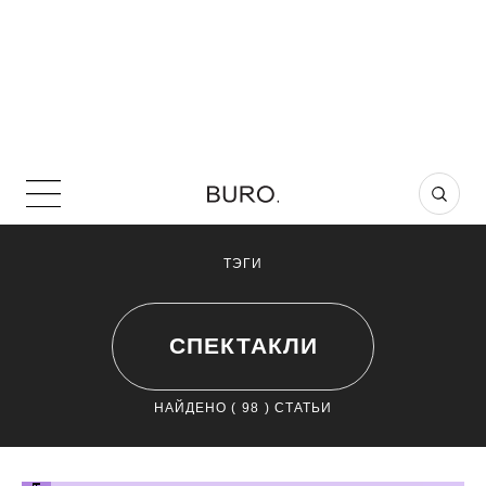
ТЭГИ
СПЕКТАКЛИ
НАЙДЕНО (
98
) СТАТЬИ