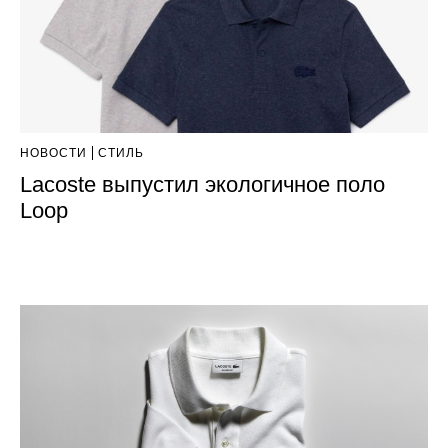
НОВОСТИ
СТИЛЬ
Lacoste выпустил экологичное поло
Loop