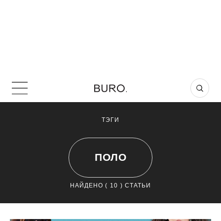
ТЭГИ
ПОЛО
НАЙДЕНО (
10
) СТАТЬИ