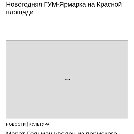
Новогодняя ГУМ-Ярмарка на Красной
площади
НОВОСТИ
КУЛЬТУРА
Марат Гельман уволен из пермского