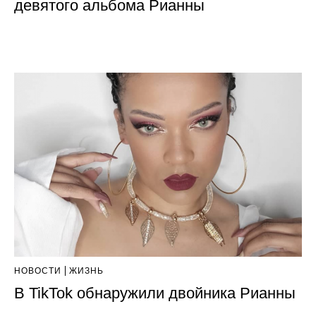
девятого альбома Рианны
НОВОСТИ
ЖИЗНЬ
В TikTok обнаружили двойника Рианны