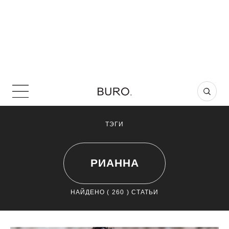
ТЭГИ
РИАННА
НАЙДЕНО (
260
) СТАТЬИ