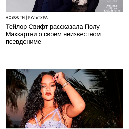
НОВОСТИ
КУЛЬТУРА
Тейлор Свифт рассказала Полу
Маккартни о своем неизвестном
псевдониме