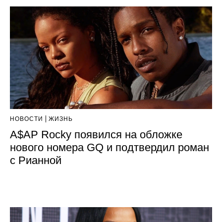
НОВОСТИ
ЖИЗНЬ
A$AP Rocky появился на обложке
нового номера GQ и подтвердил роман
с Рианной