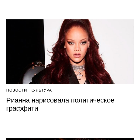
НОВОСТИ
КУЛЬТУРА
Рианна нарисовала политическое
граффити