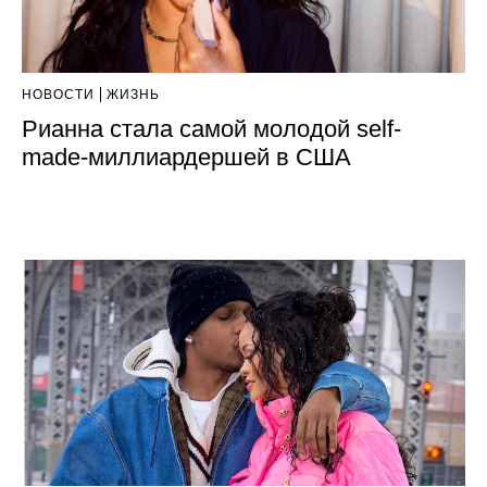
НОВОСТИ
ЖИЗНЬ
Рианна стала самой молодой self-
made-миллиардершей в США