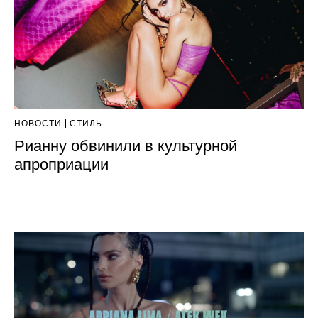
НОВОСТИ
СТИЛЬ
Рианну обвинили в культурной
апроприации