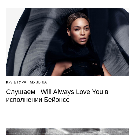
КУЛЬТУРА
МУЗЫКА
Слушаем I Will Always Love You в
исполнении Бейонсе