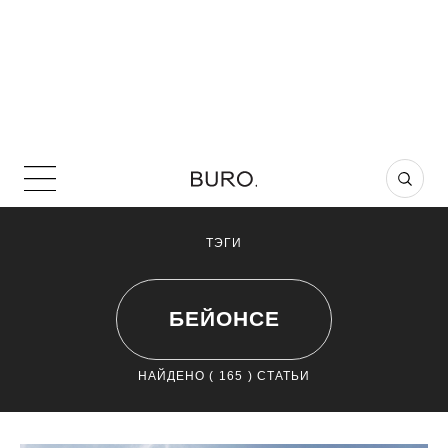
ТЭГИ
БЕЙОНСЕ
НАЙДЕНО (
165
) СТАТЬИ