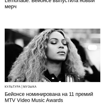
Lemonade: Бейонсе выпустила новый
мерч
КУЛЬТУРА
МУЗЫКА
Бейонсе номинирована на 11 премий
MTV Video Music Awards