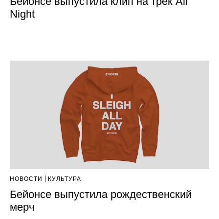
Бейонсе выпустила клип на трек All
Night
НОВОСТИ
КУЛЬТУРА
Бейонсе выпустила рождественский
мерч