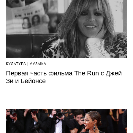
КУЛЬТУРА
МУЗЫКА
Первая часть фильма The Run с Джей
Зи и Бейонсе