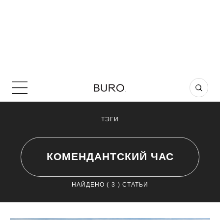
ТЭГИ
КОМЕНДАНТСКИЙ ЧАС
НАЙДЕНО (
3
) СТАТЬИ